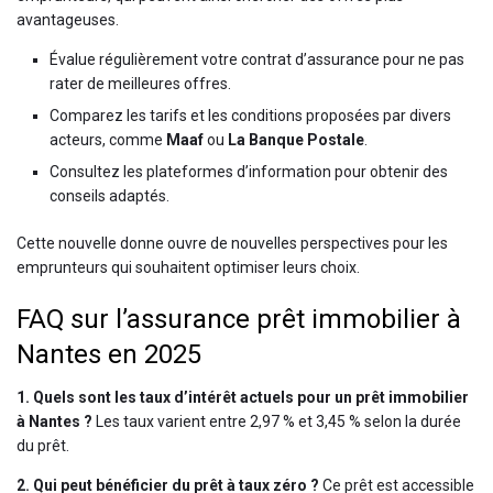
avantageuses.
Évalue régulièrement votre contrat d’assurance pour ne pas
rater de meilleures offres.
Comparez les tarifs et les conditions proposées par divers
acteurs, comme
Maaf
ou
La Banque Postale
.
Consultez les plateformes d’information pour obtenir des
conseils adaptés.
Cette nouvelle donne ouvre de nouvelles perspectives pour les
emprunteurs qui souhaitent optimiser leurs choix.
FAQ sur l’assurance prêt immobilier à
Nantes en 2025
1. Quels sont les taux d’intérêt actuels pour un prêt immobilier
à Nantes ?
Les taux varient entre 2,97 % et 3,45 % selon la durée
du prêt.
2. Qui peut bénéficier du prêt à taux zéro ?
Ce prêt est accessible