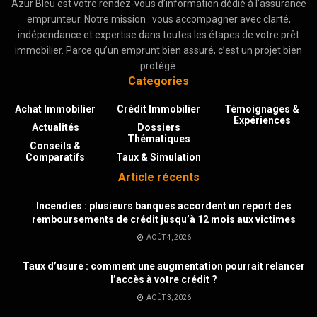
Azur Bleu est votre rendez-vous d’information dédié à l’assurance
emprunteur. Notre mission : vous accompagner avec clarté,
indépendance et expertise dans toutes les étapes de votre prêt
immobilier. Parce qu’un emprunt bien assuré, c’est un projet bien
protégé.
Categories
Achat Immobilier
Crédit Immobilier
Témoignages &
Expériences
Actualités
Dossiers
Thématiques
Conseils &
Comparatifs
Taux & Simulation
Article récents
Incendies : plusieurs banques accordent un report des
remboursements de crédit jusqu’à 12 mois aux victimes
AOÛT 4, 2026
Taux d’usure : comment une augmentation pourrait relancer
l’accès à votre crédit ?
AOÛT 3, 2026