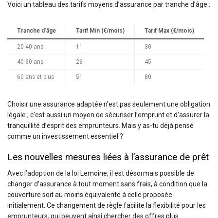
Voici un tableau des tarifs moyens d’assurance par tranche d’âge :
Tranche d’âge
Tarif Min (€/mois)
Tarif Max (€/mois)
20-40 ans
11
30
40-60 ans
26
45
60 ans et plus
51
80
Choisir une assurance adaptée n’est pas seulement une obligation
légale ; c’est aussi un moyen de sécuriser l’emprunt et d’assurer la
tranquillité d’esprit des emprunteurs. Mais y as-tu déjà pensé
comme un investissement essentiel ?
Les nouvelles mesures liées à l’assurance de prêt
Avec l’adoption de la loi Lemoine, il est désormais possible de
changer d’assurance à tout moment sans frais, à condition que la
couverture soit au moins équivalente à celle proposée
initialement. Ce changement de règle facilite la flexibilité pour les
emprunteurs, qui peuvent ainsi chercher des offres plus