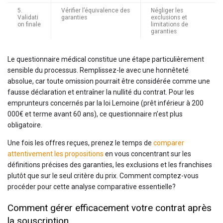
5.
Vérifier l’équivalence des
Négliger les
Validati
garanties
exclusions et
on finale
limitations de
garanties
Le questionnaire médical constitue une étape particulièrement
sensible du processus. Remplissez-le avec une honnêteté
absolue, car toute omission pourrait être considérée comme une
fausse déclaration et entraîner la nullité du contrat. Pour les
emprunteurs concernés par la loi Lemoine (prêt inférieur à 200
000€ et terme avant 60 ans), ce questionnaire n’est plus
obligatoire.
Une fois les offres reçues, prenez le temps de
comparer
attentivement les propositions
en vous concentrant sur les
définitions précises des garanties, les exclusions et les franchises
plutôt que sur le seul critère du prix. Comment comptez-vous
procéder pour cette analyse comparative essentielle?
Comment gérer efficacement votre contrat après
la souscription