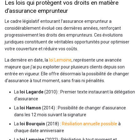
Les lois qui protègent vos droits en matière
d’assurance emprunteur
Le cadre législatif entourant l’assurance emprunteur a
considérablement évolué ces dernières années, renforçant
progressivement les droits des emprunteurs. Ces évolutions
juridiques constituent de véritables opportunités pour optimiser
votre couverture et réduire vos coûts.
La dernière en date, la
loi Lemoine
, représente une avancée
majeure que j’ai pu exploiter pour plusieurs clients depuis son
entrée en vigueur. Elle offre désormais la possibilité de changer
d’assurance à tout moment, sans frais ni pénalités.
La
loi Lagarde
(2010) : Premier texte instaurant la délégation
d’assurance
La
loi Hamon
(2014) : Possibilité de changer d’assurance
dans les 12 mois suivant la signature
La
loi Bourquin
(2018) :
Résiliation annuelle possible
à
chaque date anniversaire
La
loi Lemoine
(2022) : Résiliation à tout moment et