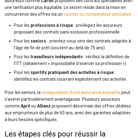
assureurs comme
Cardif
proposent des contrats spécialisés avec
une tarification plus équitable. Le secret réside dans la mise en
concurrence des offres via un
courtier ou comparateur spécialisé
.
Pour les
professions à risque
: privilégiez les assureurs
proposant des contrats sans exclusion professionnelle
Pour les
seniors
: orientez-vous vers des contrats adaptés à
l’âge de fin de prêt (souvent au-delà de 75 ans)
Pour les
travailleurs indépendants
: vérifiez la définition de
l’ITT (idéalement « impossibilité d’exercer sa profession »)
Pour les
sportifs pratiquant des activités à risque
:
identifiez les contrats couvrant explicitement ces activités
Pour les seniors, la
renégociation d’une assurance existante
peut
s’avérer particulièrement avantageuse. Plusieurs assureurs
comme
April
ou
Allianz
proposent désormais des offres dédiées
aux emprunteurs de plus de 60 ans, avec des garanties adaptées
à leurs besoins spécifiques.
Les étapes clés pour réussir la