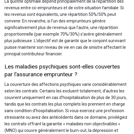
La quotité optimale dépend principalement de la répartition des
revenus entre co-emprunteurs et de votre situation familiale. Si
les revenus sont équivalents, une répartition 50%/50% peut
convenir. En revanche, si l’un des emprunteurs génère
significativement plus de revenus que l’autre, une répartition
proportionnelle (par exemple 70%/30%) s’avère généralement
plus judicieuse. L’objectif est de garantir que le conjoint survivant
puisse maintenir son niveau de vie en cas de sinistre affectant le
principal contributeur financier.
Les maladies psychiques sont-elles couvertes
par l’assurance emprunteur ?
La couverture des affections psychiques varie considérablement
selon les contrats. Certains les excluent totalement, d’autres les
couvrent uniquement en cas d’hospitalisation de plus de 30 jours,
tandis que les contrats les plus complets les prennent en charge
sans condition d’hospitalisation. Si vous exercez une profession
stressante ou avez des antécédents dans ce domaine, privilégiez
les contrats offrant la garantie « maladies non objectivables »
(MNO) qui couvre généralement le burn-out, la dépression et