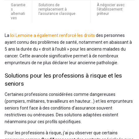
Garantie
Solutions de
À négocier avec
s
remplacement à
l’établissement
alternati
l’assurance classique
prêteur
ves
La
loi Lemoine a également renforcé les droits
des personnes
ayant connu des problèmes de santé, notamment en abaissant à
5 ans la durée du « droit à l’oubli » pour les anciens malades du
cancer. Cette avancée significative permet à de nombreux
emprunteurs de ne plus déclarer leur ancienne pathologie.
Solutions pour les professions à risque et les
seniors
Certaines professions considérées comme dangereuses
(pompiers, militaires, travailleurs en hauteur…) et les emprunteurs
seniors font face à des conditions d’assurance souvent
restrictives ou onéreuses. Des solutions adaptées existent
néanmoins pour ces profils spécifiques.
Pour les professions à risque, j’ai pu observer que certains