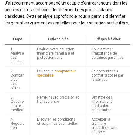
J’ai récemment accompagné un couple d’entrepreneurs dont les
besoins différaient considérablement des profils salariés
classiques. Cette analyse approfondie nous a permis d’identifier
les garanties vraiment essentielles pour leur situation particulière.
Étape
Actions clés
Pièges à éviter
1.
Évaluer votre situation
Sous-estimer
Analyse
financière, familiale et
l’importance de
des
professionnelle
certaines garanties
besoins
2.
Utiliser un
comparateur
Se contenter du
Compar
spécialisé
contrat proposé par
aison
la banque
des
offres
3.
Remplir avec précision et
Omettre des
Questio
transparence
informations
nnaire
médicales
médical
importantes
4.
Discuter les conditions
Accepter la
Négocia
et surprimes éventuelles
première
tion
proposition sans
négocier