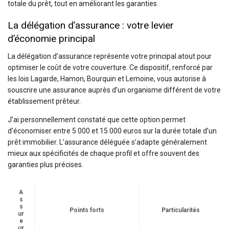
totale du prêt, tout en améliorant les garanties.
La délégation d’assurance : votre levier
d’économie principal
La délégation d’assurance représente votre principal atout pour
optimiser le coût de votre couverture. Ce dispositif, renforcé par
les lois Lagarde, Hamon, Bourquin et Lemoine, vous autorise à
souscrire une assurance auprès d’un organisme différent de votre
établissement prêteur.
J’ai personnellement constaté que cette option permet
d’économiser entre 5 000 et 15 000 euros sur la durée totale d’un
prêt immobilier. L’assurance déléguée s’adapte généralement
mieux aux spécificités de chaque profil et offre souvent des
garanties plus précises.
A
s
s
Points forts
Particularités
ur
e
ur