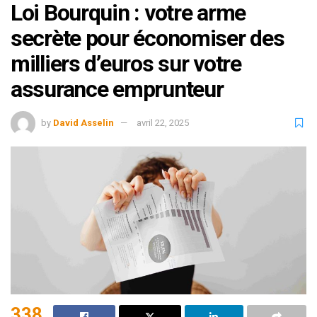
Loi Bourquin : votre arme
secrète pour économiser des
milliers d’euros sur votre
assurance emprunteur
by
David Asselin
avril 22, 2025
338