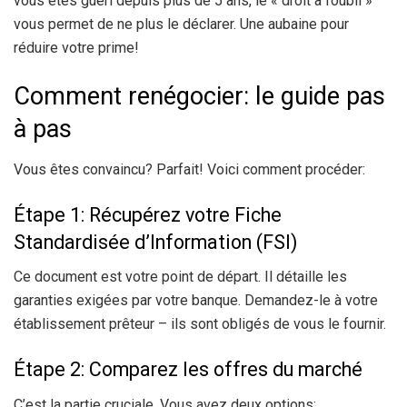
vous êtes guéri depuis plus de 5 ans, le « droit à l’oubli »
vous permet de ne plus le déclarer. Une aubaine pour
réduire votre prime!
Comment renégocier: le guide pas
à pas
Vous êtes convaincu? Parfait! Voici comment procéder:
Étape 1: Récupérez votre Fiche
Standardisée d’Information (FSI)
Ce document est votre point de départ. Il détaille les
garanties exigées par votre banque. Demandez-le à votre
établissement prêteur – ils sont obligés de vous le fournir.
Étape 2: Comparez les offres du marché
C’est la partie cruciale. Vous avez deux options: