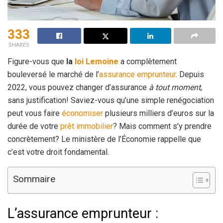
333
SHARES
Figure-vous que
la
loi Lemoine
a complètement
bouleversé le marché de l’
assurance
emprunteur
. Depuis
2022, vous pouvez changer d’assurance
à tout moment
,
sans justification! Saviez-vous qu’une simple renégociation
peut vous faire
économiser
plusieurs milliers d’euros sur la
durée de votre
prêt immobilier
? Mais comment s’y prendre
concrètement? Le ministère de l’Économie rappelle que
c’est votre droit fondamental.
Sommaire
L’assurance emprunteur :