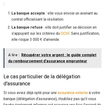
:
La banque accepte
: elle vous envoie un avenant au
contrat officialisant la résiliation.
La banque refuse
: elle doit justifier sa décision en
s’appuyant sur les critères du
CCSF
. Sans justification,
elle risque 3 000 € d’amende.
A lire :
Récupérer votre argent : le guide complet
du remboursement d'assurance emprunteur
Le cas particulier de la délégation
d’assurance
Si vous aviez déjà opté pour une
assurance externe
à votre
banque (délégation d’assurance), n’oubliez pas qu’il vous
faudra également informer cet assureur une fois l’accord de