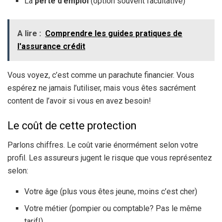
La
perte d’emploi
(option souvent facultative)
A lire :
Comprendre les guides pratiques de
l'assurance crédit
Vous voyez, c’est comme un parachute financier. Vous
espérez ne jamais l’utiliser, mais vous êtes sacrément
content de l’avoir si vous en avez besoin!
Le coût de cette protection
Parlons chiffres. Le coût varie énormément selon votre
profil. Les assureurs jugent le risque que vous représentez
selon:
Votre âge (plus vous êtes jeune, moins c’est cher)
Votre métier (pompier ou comptable? Pas le même
tarif!)