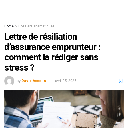
Home
Dossiers Thématiques
Lettre de résiliation
d’assurance emprunteur :
comment la rédiger sans
stress ?
by
David Asselin
avril 25, 2025