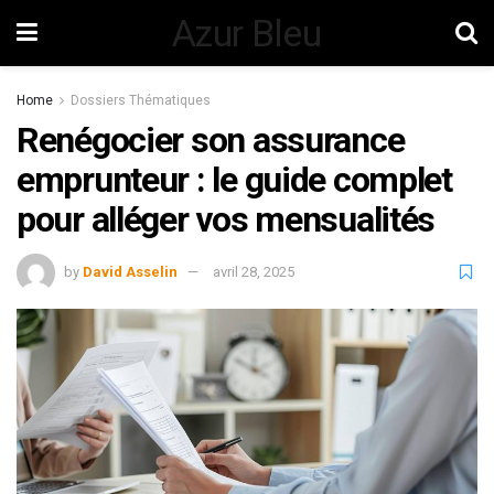
Azur Bleu
Home
Dossiers Thématiques
Renégocier son assurance
emprunteur : le guide complet
pour alléger vos mensualités
by
David Asselin
avril 28, 2025