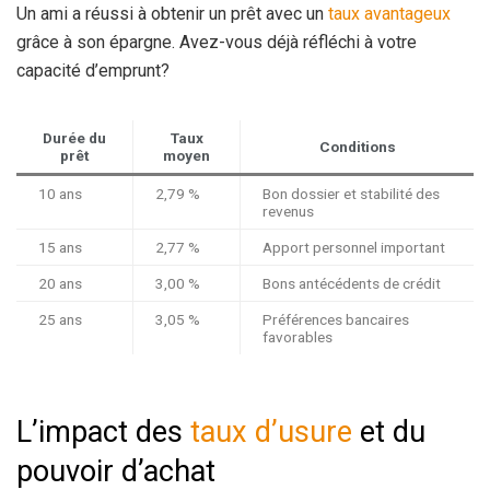
Un ami a réussi à obtenir un prêt avec un
taux avantageux
grâce à son épargne. Avez-vous déjà réfléchi à votre
capacité d’emprunt?
Durée du
Taux
Conditions
prêt
moyen
10 ans
2,79 %
Bon dossier et stabilité des
revenus
15 ans
2,77 %
Apport personnel important
20 ans
3,00 %
Bons antécédents de crédit
25 ans
3,05 %
Préférences bancaires
favorables
L’impact des
taux d’usure
et du
pouvoir d’achat