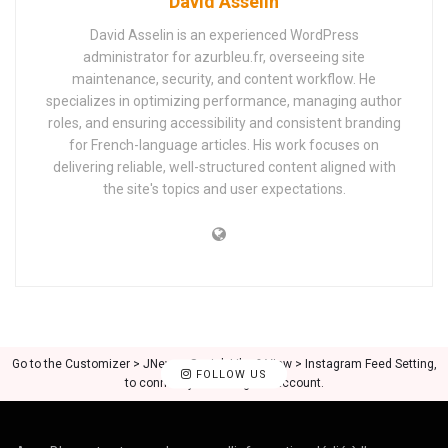
David Asselin
David Asselin is an experienced WordPress
administrator for azurbleu.fr, overseeing site
maintenance, security, and content workflow. He
specializes in optimizing performance, managing author
roles, and ensuring accessibility and consistent branding
for French-language articles. His work focuses on
delivering reliable, well-structured content aligned with
the site's topics and user expectations.
Go to the Customizer > JNews : Social, Like & View > Instagram Feed Setting,
FOLLOW US
to connect your Instagram account.