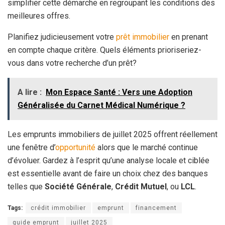
simplifier cette démarche en regroupant les conditions des
meilleures offres.
Planifiez judicieusement votre
prêt immobilier
en prenant
en compte chaque critère. Quels éléments prioriseriez-
vous dans votre recherche d’un prêt?
A lire :
Mon Espace Santé : Vers une Adoption
Généralisée du Carnet Médical Numérique ?
Les emprunts immobiliers de juillet 2025 offrent réellement
une fenêtre d’
opportunité
alors que le marché continue
d’évoluer. Gardez à l’esprit qu’une analyse locale et ciblée
est essentielle avant de faire un choix chez des banques
telles que
Société Générale
,
Crédit Mutuel
, ou
LCL
.
Tags:
crédit immobilier
emprunt
financement
guide emprunt
juillet 2025