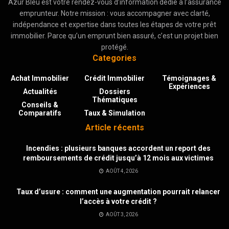
Azur Bleu est votre rendez-vous d’information dédié à l’assurance
emprunteur. Notre mission : vous accompagner avec clarté,
indépendance et expertise dans toutes les étapes de votre prêt
immobilier. Parce qu’un emprunt bien assuré, c’est un projet bien
protégé.
Categories
Achat Immobilier
Crédit Immobilier
Témoignages &
Expériences
Actualités
Dossiers
Thématiques
Conseils &
Comparatifs
Taux & Simulation
Article récents
Incendies : plusieurs banques accordent un report des
remboursements de crédit jusqu’à 12 mois aux victimes
AOÛT 4, 2026
Taux d’usure : comment une augmentation pourrait relancer
l’accès à votre crédit ?
AOÛT 3, 2026