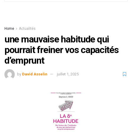
Home
Actualités
une mauvaise habitude qui
pourrait freiner vos capacités
d’emprunt
by
David Asselin
juillet 1, 2025