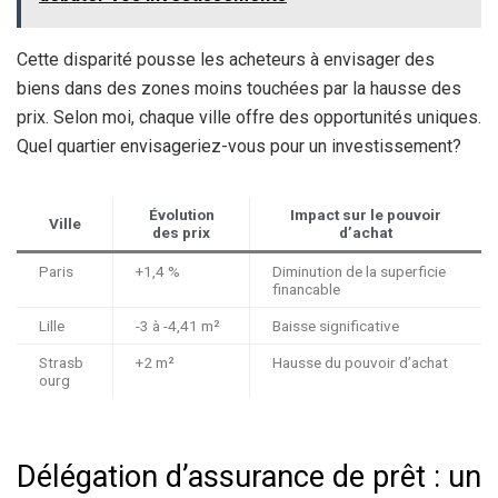
Cette disparité pousse les acheteurs à envisager des
biens dans des zones moins touchées par la hausse des
prix. Selon moi, chaque ville offre des opportunités uniques.
Quel quartier envisageriez-vous pour un investissement?
Évolution
Impact sur le pouvoir
Ville
des prix
d’achat
Paris
+1,4 %
Diminution de la superficie
financable
Lille
-3 à -4,41 m²
Baisse significative
Strasb
+2 m²
Hausse du pouvoir d’achat
ourg
Délégation d’assurance de prêt : un