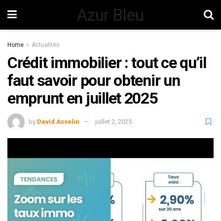
Azur Bleu
Home
Actualités
Crédit immobilier : tout ce qu’il
faut savoir pour obtenir un
emprunt en juillet 2025
by
David Asselin
juillet 2, 2025