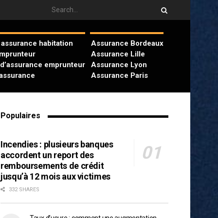
assurance habitation
Assurance Bordeaux
emprunteur
Assurance Lille
 d’assurance emprunteur
Assurance Lyon
’assurance
Assurance Paris
Populaires
Incendies : plusieurs banques
accordent un report des
remboursements de crédit
jusqu’à 12 mois aux victimes
332 SHARES