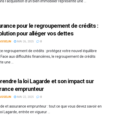
ns l'acquisition d'un bien immobilier représente une ...
urance pour le regroupement de crédits :
olution pour alléger vos dettes
ASSELIN
MAI 26, 2025
0
e regroupement de crédits : protégez votre nouvel équilibre
 Face aux difficultés financières, le regroupement de crédits
e une ...
endre la loi Lagarde et son impact sur
urance emprunteur
ASSELIN
MAI 22, 2025
0
rde et assurance emprunteur : tout ce que vous devez savoir en
oi Lagarde, entrée en vigueur ...