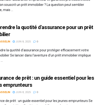
’on souscrit un prêt immobilier ? La question peut sembler
, mais ...
endre la quotité d’assurance pour un prêt
ilier
ASSELIN
JUIN 8, 2025
0
re la quotité d'assurance pour protéger efficacement votre
obilier Se lancer dans l'aventure d'un prêt immobilier implique
...
urance de prêt : un guide essentiel pour les
s emprunteurs
ASSELIN
JUIN 8, 2025
0
nce de prêt : un guide essentiel pour les jeunes emprunteurs Se