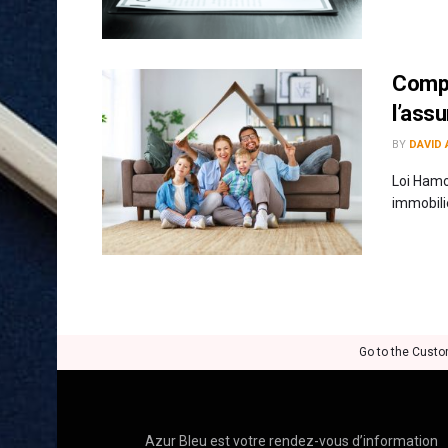
Compr
l’ass
BY
DAVID 
Loi Hamo
immobili
Go to the Custo
Azur Bleu est votre rendez-vous d’information