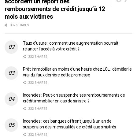
accordent un report des
remboursements de crédit jusqu’à 12
mois aux victimes
332 SHARES
Taux d’usure : comment une augmentation pourrait
relancer l’accès à votre crédit ?
332 SHARES
Prêt immobilier en moins d’une heure chez LCL : démêler le
vrai du faux derrière cette promesse
332 SHARES
Incendies : Peut-on suspendre ses remboursements de
crédit immobilier en cas de sinistre ?
332 SHARES
Incendies : ces banques offrent jusqu’à un an de
suspension des mensualités de crédit aux sinistrés
332 SHARES