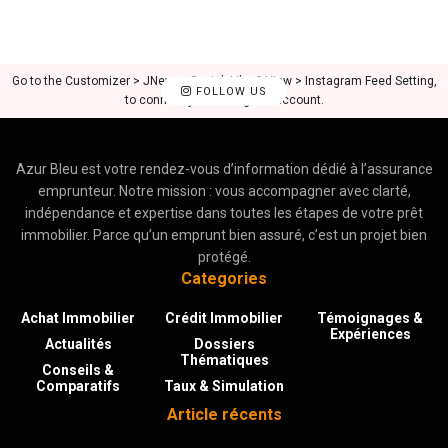
Go to the Customizer > JNews : Social, Like & View > Instagram Feed Setting,
FOLLOW US
to connect your Instagram account.
Azur Bleu est votre rendez-vous d’information dédié à l’assurance
emprunteur. Notre mission : vous accompagner avec clarté,
indépendance et expertise dans toutes les étapes de votre prêt
immobilier. Parce qu’un emprunt bien assuré, c’est un projet bien
protégé.
Categories
Achat Immobilier
Crédit Immobilier
Témoignages &
Expériences
Actualités
Dossiers
Thématiques
Conseils &
Comparatifs
Taux & Simulation
Article récents