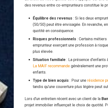
des revenus entre co-emprunteurs constitue le pr
Équilibre des revenus
: Si les deux emprunt
(50/50) peut être envisagée. En revanche, en c
quotité en conséquence.
Risques professionnels
: Certains métiers
emprunteur exerçant une profession à risque
plus élevée.
Situation familiale
: La présence d’enfants à
La MAIF recommande
généralement une prot
enfants.
Type de bien acquis
: Pour une
résidence pr
tandis qu’une couverture plus légère peut suf
Lors d’un entretien récent avec un client de la
Ban
projet immobilier influençait le choix de quotité. 