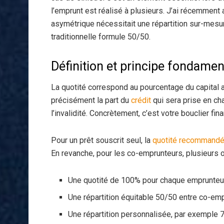
l’emprunt est réalisé à plusieurs. J’ai récemment
asymétrique nécessitait une répartition sur-mesu
traditionnelle formule 50/50.
Définition et principe fondament
La quotité correspond au pourcentage du capital a
précisément la part du
crédit
qui sera prise en ch
l’invalidité. Concrètement, c’est votre bouclier fin
Pour un prêt souscrit seul, la
quotité recommandée
En revanche, pour les co-emprunteurs, plusieurs op
Une quotité de 100% pour chaque emprunteur
Une répartition équitable 50/50 entre co-em
Une répartition personnalisée, par exemple