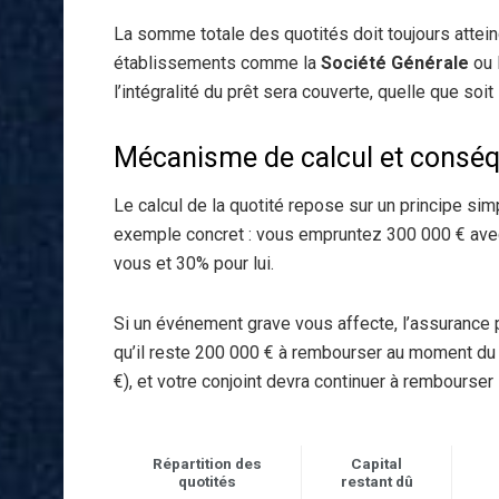
La somme totale des quotités doit toujours atte
établissements comme la
Société Générale
ou 
l’intégralité du prêt sera couverte, quelle que soit 
Mécanisme de calcul et consé
Le calcul de la quotité repose sur un principe s
exemple concret : vous empruntez 300 000 € avec
vous et 30% pour lui.
Si un événement grave vous affecte, l’assurance 
qu’il reste 200 000 € à rembourser au moment du 
€), et votre conjoint devra continuer à rembourser
Répartition des
Capital
quotités
restant dû