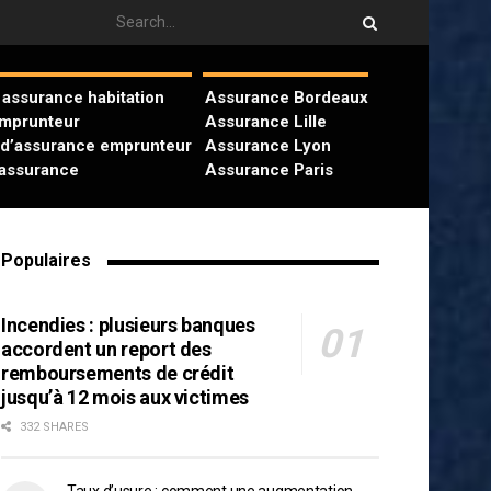
assurance habitation
Assurance Bordeaux
emprunteur
Assurance Lille
 d’assurance emprunteur
Assurance Lyon
’assurance
Assurance Paris
Populaires
Incendies : plusieurs banques
accordent un report des
remboursements de crédit
jusqu’à 12 mois aux victimes
332 SHARES