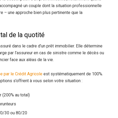
 accompagné un couple dont la situation professionnelle
re – une approche bien plus pertinente que la
al de la quotité
ssuré dans le cadre d’un prêt immobilier. Elle détermine
arge par l’assureur en cas de sinistre comme le décès ou
ancier face aux aléas de la vie.
 par le Crédit Agricole
est systématiquement de 100%.
tions s’offrent à vous selon votre situation :
 (200% au total)
prunteurs
 70/30 ou 80/20