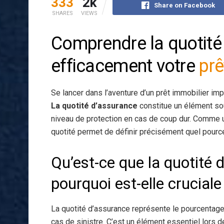
333
2k
Share on Facebook
SHARES
VIEWS
Comprendre la quotité
efficacement votre
prê
Se lancer dans l’aventure d’un prêt immobilier imp
La quotité d’assurance
constitue un élément so
niveau de protection en cas de coup dur. Comme un
quotité permet de définir précisément quel pource
Qu’est-ce que la quotité
pourquoi est-elle cruciale
La quotité d’assurance représente le pourcentage 
cas de sinistre. C’est un élément essentiel lors 