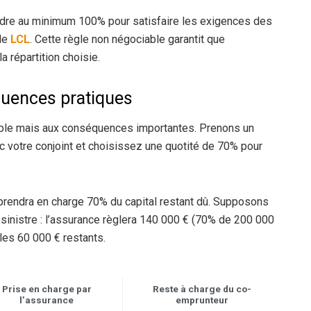
indre au minimum 100% pour satisfaire les exigences des
le
LCL
. Cette règle non négociable garantit que
la répartition choisie.
quences pratiques
imple mais aux conséquences importantes. Prenons un
 votre conjoint et choisissez une quotité de 70% pour
prendra en charge 70% du capital restant dû. Supposons
sinistre : l’assurance règlera 140 000 € (70% de 200 000
 les 60 000 € restants.
Prise en charge par
Reste à charge du co-
l’assurance
emprunteur