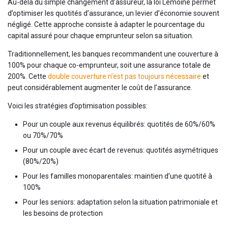
Au-delà du simple changement d’assureur, la loi Lemoine permet
d’optimiser les quotités d’assurance, un levier d’économie souvent
négligé. Cette approche consiste à adapter le pourcentage du
capital assuré pour chaque emprunteur selon sa situation.
Traditionnellement, les banques recommandent une couverture à
100% pour chaque co-emprunteur, soit une assurance totale de
200%. Cette
double couverture n’est pas toujours nécessaire
et
peut considérablement augmenter le coût de l’assurance.
Voici les stratégies d’optimisation possibles:
Pour un couple aux revenus équilibrés: quotités de 60%/60%
ou 70%/70%
Pour un couple avec écart de revenus: quotités asymétriques
(80%/20%)
Pour les familles monoparentales: maintien d’une quotité à
100%
Pour les seniors: adaptation selon la situation patrimoniale et
les besoins de protection