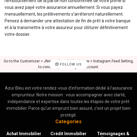
remboursement de la partie non consommée de votre prime si
vous avez payé votre assurance annuellement. Si vous payez
mensuellement, les prélèvements s’arrêteront naturellement.
Pensez à demander une attestation de fin de prêt à votre banque
et à la transmettre à votre assureur pour clôturer définitivement
votre dossier.
Go to the Customizer > JNews : Social, Like & View > Instagram Feed Setting,
FOLLOW US
to connect your Instagram account.
Azur Bleu est votre rendez-vous d’information dédié à l’assurance
emprunteur. Notre mission : vous accompagner avec clarté,
indépendance et expertise dans toutes les étapes de votre prêt
immobilier. Parce qu’un emprunt bien assuré, c’est un projet bien
protégé.
Categories
Achat Immobilier
Crédit Immobilier
Témoignages &