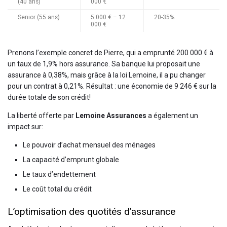
(40 ans)
000 €
Senior (55 ans)
5 000 € – 12
20-35%
000 €
Prenons l’exemple concret de Pierre, qui a emprunté 200 000 € à
un taux de 1,9% hors assurance. Sa banque lui proposait une
assurance à 0,38%, mais grâce à la loi Lemoine, il a pu changer
pour un contrat à 0,21%. Résultat : une économie de 9 246 € sur la
durée totale de son crédit!
La liberté offerte par
Lemoine Assurances
a également un
impact sur:
Le pouvoir d’achat mensuel des ménages
La capacité d’emprunt globale
Le taux d’endettement
Le coût total du crédit
L’optimisation des quotités d’assurance