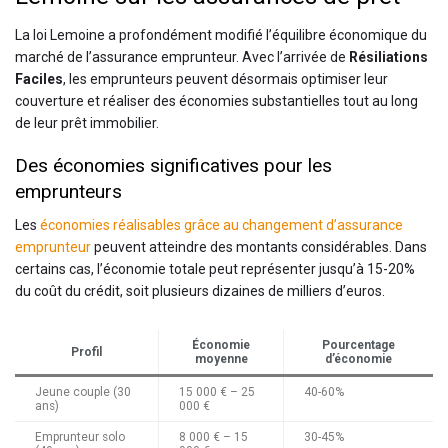
La loi Lemoine a profondément modifié l’équilibre économique du
marché de l’assurance emprunteur. Avec l’arrivée de
Résiliations
Faciles
, les emprunteurs peuvent désormais optimiser leur
couverture et réaliser des économies substantielles tout au long
de leur prêt immobilier.
Des économies significatives pour les
emprunteurs
Les
économies réalisables grâce au changement d’assurance
emprunteur
peuvent atteindre des montants considérables. Dans
certains cas, l’économie totale peut représenter jusqu’à 15-20%
du coût du crédit, soit plusieurs dizaines de milliers d’euros.
Économie
Pourcentage
Profil
moyenne
d’économie
Jeune couple (30
15 000 € – 25
40-60%
ans)
000 €
Emprunteur solo
8 000 € – 15
30-45%