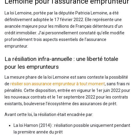
Lemoine pour l’assurance emprunteur
La loi Lemoine, portée par la députée Patricia Lemoine, a été
définitivement adoptée le 17 février 2022. Elle représente une
avancée majeure pour les millions de Français détenteurs d’un
crédit immobilier. J’ai personnellement constaté qu’elle modifie
profondément trois aspects essentiels de l’assurance
emprunteur.
La résiliation infra-annuelle : une liberté totale
pour les emprunteurs
La mesure phare de la loi Lemoine est sans conteste la possibilité
de
résilier son assurance emprunteur à tout moment
, sans frais ni
pénalités. Cette disposition, entrée en vigueur le 1er juin 2022 pour
les nouveaux contrats et le 1er septembre 2022 pour les contrats
existants, bouleverse l’écosystème des assurances de prêt.
Avant cette loi, la résiliation était encadrée par:
La loi Hamon (2014) : résiliation possible uniquement pendant
la première année du prêt