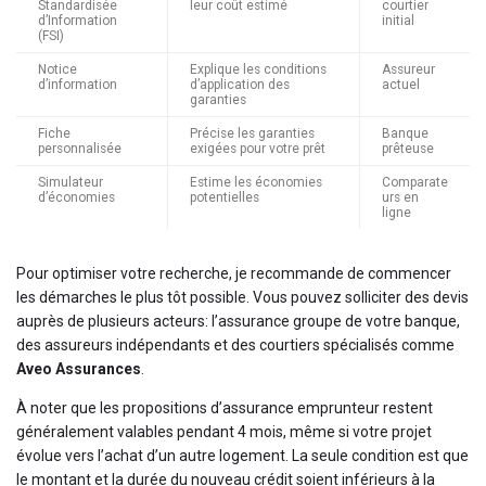
Standardisée
leur coût estimé
courtier
d’Information
initial
(FSI)
Notice
Explique les conditions
Assureur
d’information
d’application des
actuel
garanties
Fiche
Précise les garanties
Banque
personnalisée
exigées pour votre prêt
prêteuse
Simulateur
Estime les économies
Comparate
d’économies
potentielles
urs en
ligne
Pour optimiser votre recherche, je recommande de commencer
les démarches le plus tôt possible. Vous pouvez solliciter des devis
auprès de plusieurs acteurs: l’assurance groupe de votre banque,
des assureurs indépendants et des courtiers spécialisés comme
Aveo Assurances
.
À noter que les propositions d’assurance emprunteur restent
généralement valables pendant 4 mois, même si votre projet
évolue vers l’achat d’un autre logement. La seule condition est que
le montant et la durée du nouveau crédit soient inférieurs à la