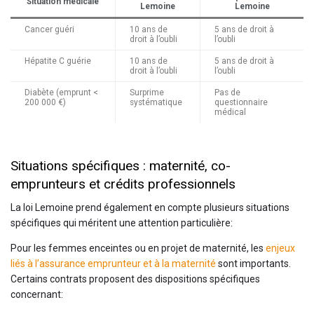
Situation médicale
Lemoine
Lemoine
Cancer guéri
10 ans de
5 ans de droit à
droit à l’oubli
l’oubli
Hépatite C guérie
10 ans de
5 ans de droit à
droit à l’oubli
l’oubli
Diabète (emprunt <
Surprime
Pas de
200 000 €)
systématique
questionnaire
médical
Situations spécifiques : maternité, co-
emprunteurs et crédits professionnels
La loi Lemoine prend également en compte plusieurs situations
spécifiques qui méritent une attention particulière:
Pour les femmes enceintes ou en projet de maternité, les
enjeux
liés à l’assurance emprunteur et à la maternité
sont importants.
Certains contrats proposent des dispositions spécifiques
concernant: