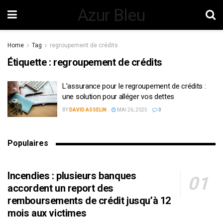
Azur Bleu
Home
Tag
regroupement de crédits
Étiquette :
regroupement de crédits
L’assurance pour le regroupement de crédits :
une solution pour alléger vos dettes
BY
DAVID ASSELIN
MAI 26, 2025
0
Populaires
Incendies : plusieurs banques
accordent un report des
remboursements de crédit jusqu’à 12
mois aux victimes