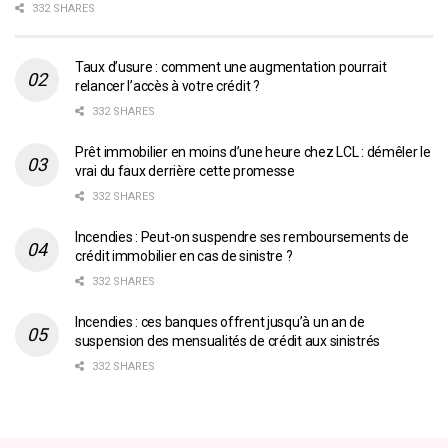
332 SHARES
Taux d’usure : comment une augmentation pourrait
relancer l’accès à votre crédit ?
332 SHARES
Prêt immobilier en moins d’une heure chez LCL : démêler le
vrai du faux derrière cette promesse
332 SHARES
Incendies : Peut-on suspendre ses remboursements de
crédit immobilier en cas de sinistre ?
332 SHARES
Incendies : ces banques offrent jusqu’à un an de
suspension des mensualités de crédit aux sinistrés
332 SHARES