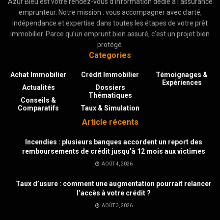
Azur Bleu est votre rendez-vous d’information dédié à l’assurance
emprunteur. Notre mission : vous accompagner avec clarté,
indépendance et expertise dans toutes les étapes de votre prêt
immobilier. Parce qu’un emprunt bien assuré, c’est un projet bien
protégé.
Categories
Achat Immobilier
Crédit Immobilier
Témoignages &
Expériences
Actualités
Dossiers
Thématiques
Conseils &
Comparatifs
Taux & Simulation
Article récents
Incendies : plusieurs banques accordent un report des
remboursements de crédit jusqu’à 12 mois aux victimes
AOÛT 4, 2026
Taux d’usure : comment une augmentation pourrait relancer
l’accès à votre crédit ?
AOÛT 3, 2026