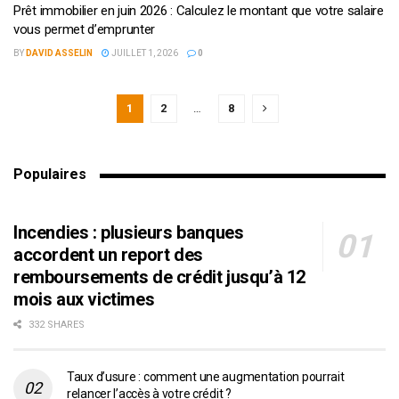
Prêt immobilier en juin 2026 : Calculez le montant que votre salaire
vous permet d’emprunter
BY
DAVID ASSELIN
JUILLET 1, 2026
0
1
2
…
8
Populaires
Incendies : plusieurs banques
accordent un report des
remboursements de crédit jusqu’à 12
mois aux victimes
332 SHARES
Taux d’usure : comment une augmentation pourrait
relancer l’accès à votre crédit ?