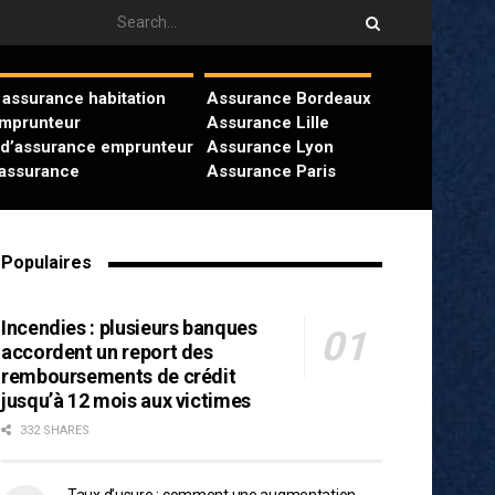
assurance habitation
Assurance Bordeaux
emprunteur
Assurance Lille
 d’assurance emprunteur
Assurance Lyon
’assurance
Assurance Paris
Populaires
Incendies : plusieurs banques
accordent un report des
remboursements de crédit
jusqu’à 12 mois aux victimes
332 SHARES