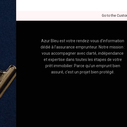
Go to the Custo
Azur Bleu est votre rendez-vous d’information
dédié à l’assurance emprunteur. Notre mission :
vous accompagner avec clarté, indépendance
et expertise dans toutes les étapes de votre
prêt immobilier. Parce qu’un emprunt bien
assuré, c’est un projet bien protégé.