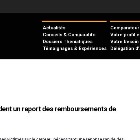
Actualités
Comparateur 
Conseils & Comparatifs
Votre profil 
Dossiers Thématiques
Votre besoin
Témoignages & Expériences
Délégation d
rdent un report des remboursements de
es victimes sur le carreau, nécessitant une réponse rapide des