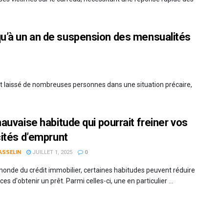
qu’à un an de suspension des mensualités
nt laissé de nombreuses personnes dans une situation précaire,
auvaise habitude qui pourrait freiner vos
ités d’emprunt
ASSELIN
JUILLET 1, 2025
0
monde du crédit immobilier, certaines habitudes peuvent réduire
es d'obtenir un prêt. Parmi celles-ci, une en particulier ...