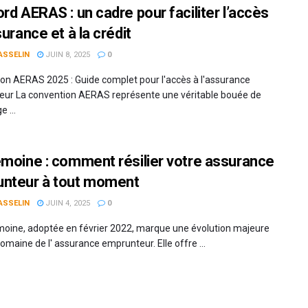
rd AERAS : un cadre pour faciliter l’accès
surance et à la crédit
ASSELIN
JUIN 8, 2025
0
on AERAS 2025 : Guide complet pour l'accès à l'assurance
ur La convention AERAS représente une véritable bouée de
 ...
emoine : comment résilier votre assurance
nteur à tout moment
ASSELIN
JUIN 4, 2025
0
emoine, adoptée en février 2022, marque une évolution majeure
omaine de l' assurance emprunteur. Elle offre ...