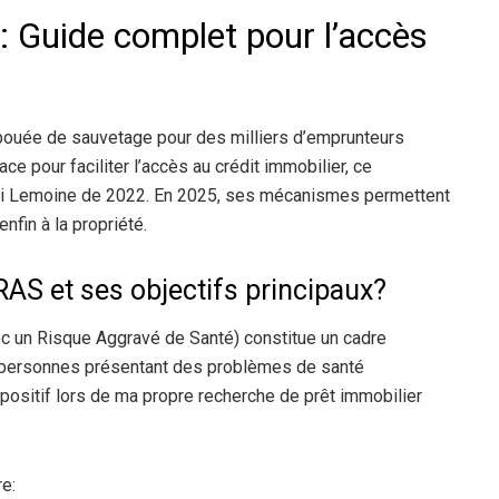
 Guide complet pour l’accès
r
bouée de sauvetage pour des milliers d’emprunteurs
e pour faciliter l’accès au crédit immobilier, ce
loi Lemoine de 2022. En 2025, ses mécanismes permettent
nfin à la propriété.
RAS et ses objectifs principaux?
c un Risque Aggravé de Santé) constitue un cadre
les personnes présentant des problèmes de santé
ispositif lors de ma propre recherche de prêt immobilier
re: