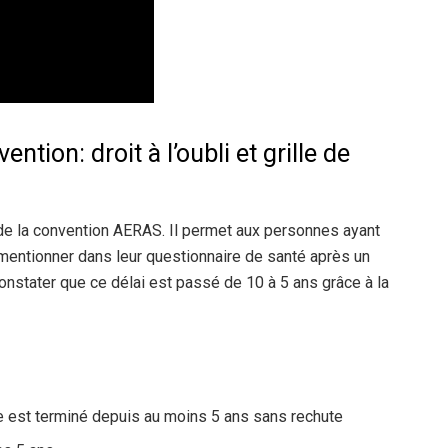
tion: droit à l’oubli et grille de
e la convention AERAS. Il permet aux personnes ayant
 mentionner dans leur questionnaire de santé après un
constater que ce délai est passé de 10 à 5 ans grâce à la
e est terminé depuis au moins 5 ans sans rechute