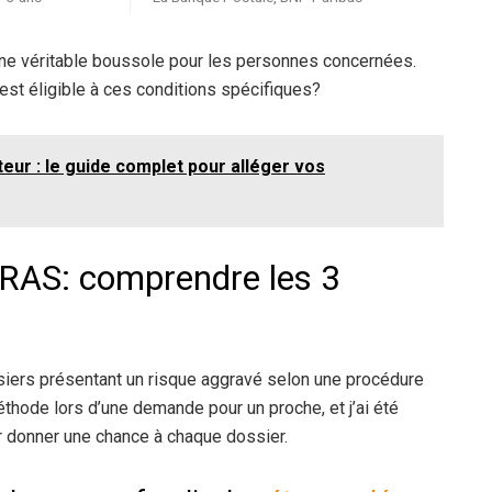
e une véritable boussole pour les personnes concernées.
st éligible à ces conditions spécifiques?
ur : le guide complet pour alléger vos
ERAS: comprendre les 3
iers présentant un risque aggravé selon une procédure
éthode lors d’une demande pour un proche, et j’ai été
 donner une chance à chaque dossier.