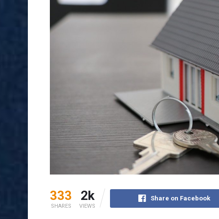
333
2k
Share on Facebook
SHARES
VIEWS