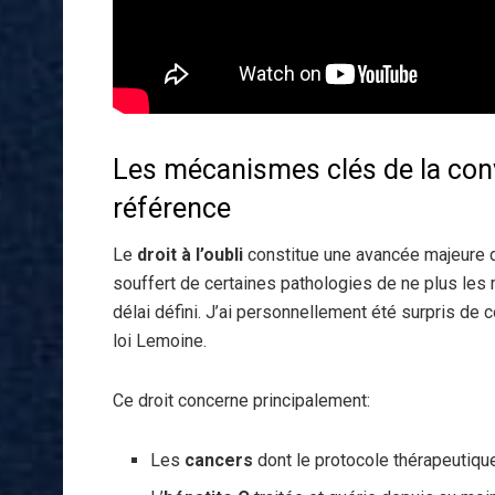
Les mécanismes clés de la conven
référence
Le
droit à l’oubli
constitue une avancée majeure d
souffert de certaines pathologies de ne plus les
délai défini. J’ai personnellement été surpris de 
loi Lemoine.
Ce droit concerne principalement:
Les
cancers
dont le protocole thérapeutiqu