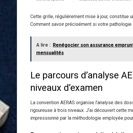
Cette grille, régulièrement mise à jour, constitu
Comment savoir précisément si votre pathologie e
A lire :
Renégocier son assurance emprunte
mensualités
Le parcours d’analyse A
niveaux d’examen
La convention AERAS organise l’analyse des doss
rigoureuse à trois niveaux. J’ai découvert cette m
impressionné par la méthodologie employée pour