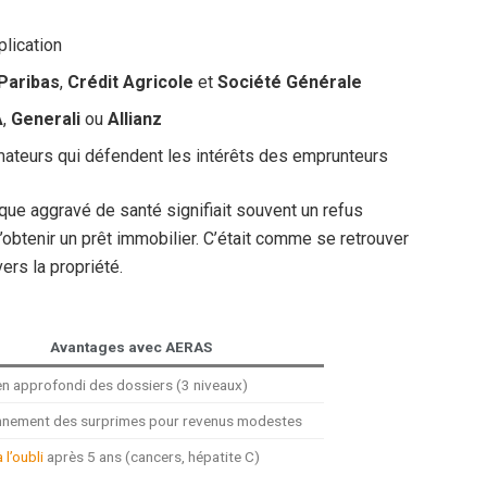
plication
Paribas
,
Crédit Agricole
et
Société Générale
A
,
Generali
ou
Allianz
ateurs qui défendent les intérêts des emprunteurs
sque aggravé de santé signifiait souvent un refus
’obtenir un prêt immobilier. C’était comme se retrouver
ers la propriété.
Avantages avec AERAS
n approfondi des dossiers (3 niveaux)
nnement des surprimes pour revenus modestes
 l’oubli
après 5 ans (cancers, hépatite C)