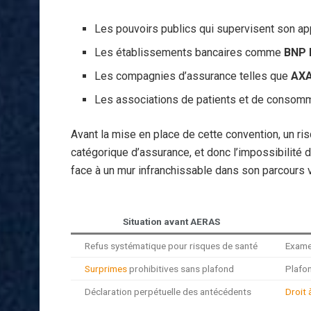
Les pouvoirs publics qui supervisent son ap
Les établissements bancaires comme
BNP 
Les compagnies d’assurance telles que
AX
Les associations de patients et de consomm
Avant la mise en place de cette convention, un ri
catégorique d’assurance, et donc l’impossibilité d
face à un mur infranchissable dans son parcours v
Situation avant AERAS
Refus systématique pour risques de santé
Exame
Surprimes
prohibitives sans plafond
Plafo
Déclaration perpétuelle des antécédents
Droit à