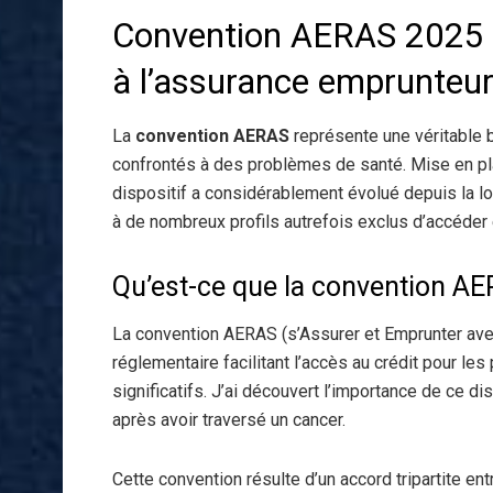
Convention AERAS 2025 :
à l’assurance emprunteu
La
convention AERAS
représente une véritable 
confrontés à des problèmes de santé. Mise en plac
dispositif a considérablement évolué depuis la 
à de nombreux profils autrefois exclus d’accéder e
Qu’est-ce que la convention AE
La convention AERAS (s’Assurer et Emprunter ave
réglementaire facilitant l’accès au crédit pour 
significatifs. J’ai découvert l’importance de ce d
après avoir traversé un cancer.
Cette convention résulte d’un accord tripartite ent