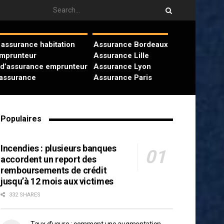
assurance habitation
Assurance Bordeaux
emprunteur
Assurance Lille
 d’assurance emprunteur
Assurance Lyon
’assurance
Assurance Paris
Populaires
Incendies : plusieurs banques
accordent un report des
remboursements de crédit
jusqu’à 12 mois aux victimes
332 SHARES