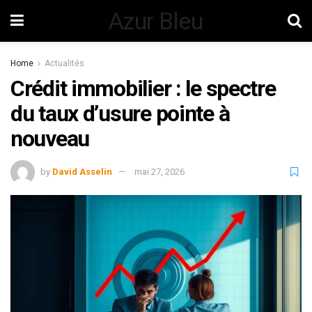
Azur Bleu
Home
Actualités
Crédit immobilier : le spectre
du taux d’usure pointe à
nouveau
by
David Asselin
mai 27, 2026