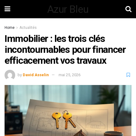
Azur Bleu
Home
Actualités
Immobilier : les trois clés
incontournables pour financer
efficacement vos travaux
by
David Asselin
mai 25, 2026