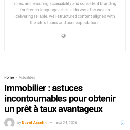
roles, and ensuring accessibility and consistent branding
for French-language articles. His work focuses on
delivering reliable, well-structured content aligned with
the site's topics and user expectations.
Home
Actualités
Immobilier : astuces
incontournables pour obtenir
un prêt à taux avantageux
by
David Asselin
mai 24, 2026