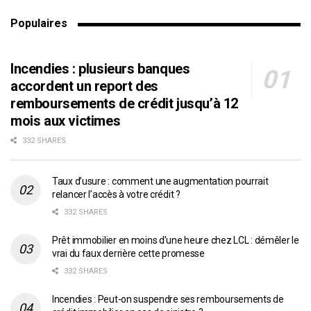
Populaires
Incendies : plusieurs banques
accordent un report des
remboursements de crédit jusqu’à 12
mois aux victimes
332 SHARES
Taux d’usure : comment une augmentation pourrait
relancer l’accès à votre crédit ?
332 SHARES
Prêt immobilier en moins d’une heure chez LCL : démêler le
vrai du faux derrière cette promesse
332 SHARES
Incendies : Peut-on suspendre ses remboursements de