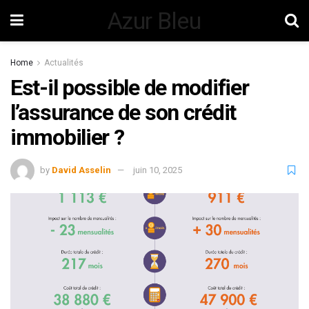
Azur Bleu
Home
Actualités
Est-il possible de modifier
l’assurance de son crédit
immobilier ?
by
David Asselin
juin 10, 2025