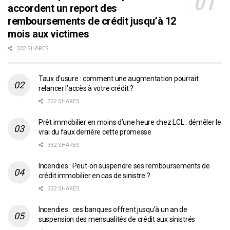
accordent un report des
remboursements de crédit jusqu’à 12
mois aux victimes
332 SHARES
Taux d’usure : comment une augmentation pourrait
relancer l’accès à votre crédit ?
332 SHARES
Prêt immobilier en moins d’une heure chez LCL : démêler le
vrai du faux derrière cette promesse
332 SHARES
Incendies : Peut-on suspendre ses remboursements de
crédit immobilier en cas de sinistre ?
332 SHARES
Incendies : ces banques offrent jusqu’à un an de
suspension des mensualités de crédit aux sinistrés