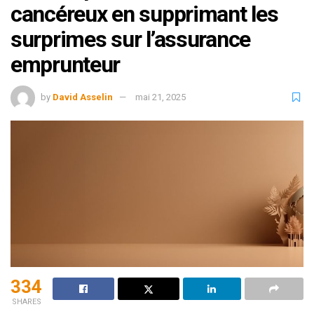
cancéreux en supprimant les
surprimes sur l’assurance
emprunteur
by
David Asselin
mai 21, 2025
334
SHARES