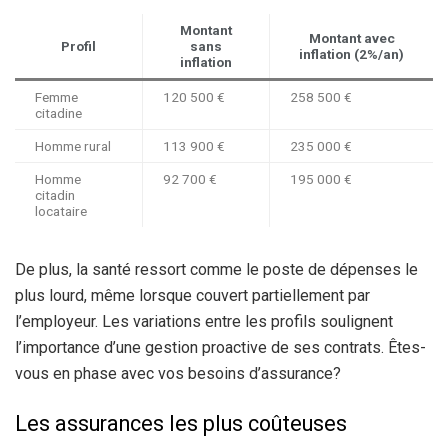
Montant
Montant avec
Profil
sans
inflation (2%/an)
inflation
Femme
120 500 €
258 500 €
citadine
Homme rural
113 900 €
235 000 €
Homme
92 700 €
195 000 €
citadin
locataire
De plus, la santé ressort comme le poste de dépenses le
plus lourd, même lorsque couvert partiellement par
l’employeur. Les variations entre les profils soulignent
l’importance d’une gestion proactive de ses contrats. Êtes-
vous en phase avec vos besoins d’assurance?
Les assurances les plus coûteuses