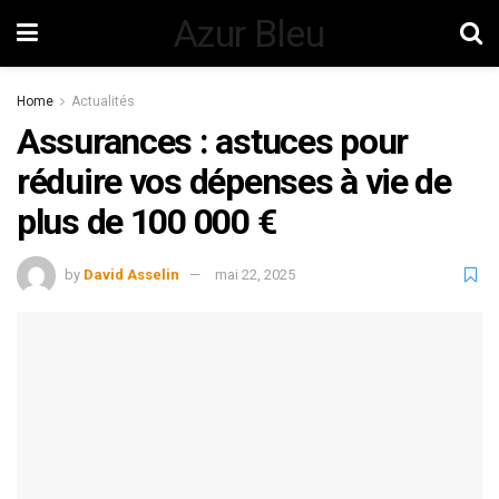
Azur Bleu
Home
Actualités
Assurances : astuces pour
réduire vos dépenses à vie de
plus de 100 000 €
by
David Asselin
mai 22, 2025