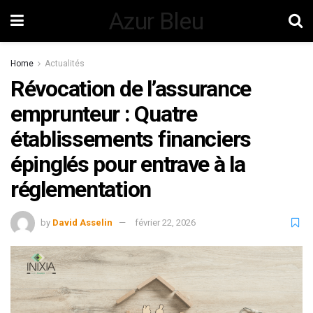
Azur Bleu
Home
Actualités
Révocation de l’assurance
emprunteur : Quatre
établissements financiers
épinglés pour entrave à la
réglementation
by
David Asselin
février 22, 2026