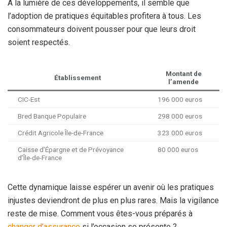
À la lumière de ces développements, il semble que
l’adoption de pratiques équitables profitera à tous. Les
consommateurs doivent pousser pour que leurs droit
soient respectés.
Montant de
Établissement
l’amende
CIC-Est
196 000 euros
Bred Banque Populaire
298 000 euros
Crédit Agricole Île-de-France
323 000 euros
Caisse d’Épargne et de Prévoyance
80 000 euros
d’Île-de-France
Cette dynamique laisse espérer un avenir où les pratiques
injustes deviendront de plus en plus rares. Mais la vigilance
reste de mise. Comment vous êtes-vous préparés à
changer d’assurance
si l’occasion se présente ?