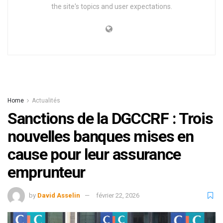
the site's topics and user expectations.
Home
Actualités
Sanctions de la DGCCRF : Trois
nouvelles banques mises en
cause pour leur assurance
emprunteur
by
David Asselin
février 22, 2026