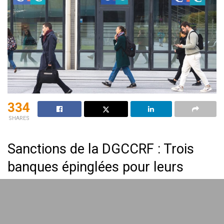
334
SHARES
Sanctions de la DGCCRF : Trois
banques épinglées pour leurs
pratiques en assurance
emprunteur