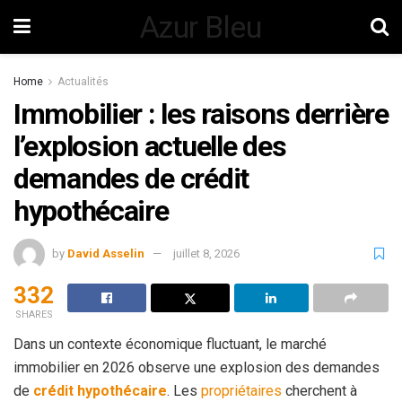
Azur Bleu
Home
Actualités
Immobilier : les raisons derrière
l’explosion actuelle des
demandes de crédit
hypothécaire
by
David Asselin
juillet 8, 2026
332
SHARES
Dans un contexte économique fluctuant, le marché
immobilier en 2026 observe une explosion des demandes
de
crédit hypothécaire
. Les
propriétaires
cherchent à