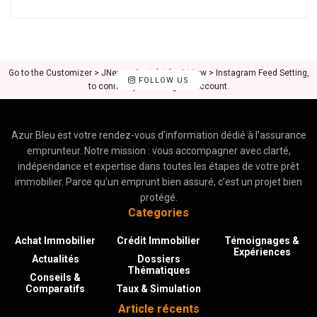
Go to the Customizer > JNews : Social, Like & View > Instagram Feed Setting,
FOLLOW US
to connect your Instagram account.
Azur Bleu est votre rendez-vous d’information dédié à l’assurance
emprunteur. Notre mission : vous accompagner avec clarté,
indépendance et expertise dans toutes les étapes de votre prêt
immobilier. Parce qu’un emprunt bien assuré, c’est un projet bien
protégé.
Categories
Achat Immobilier
Crédit Immobilier
Témoignages &
Expériences
Actualités
Dossiers
Thématiques
Conseils &
Comparatifs
Taux & Simulation
Article récents