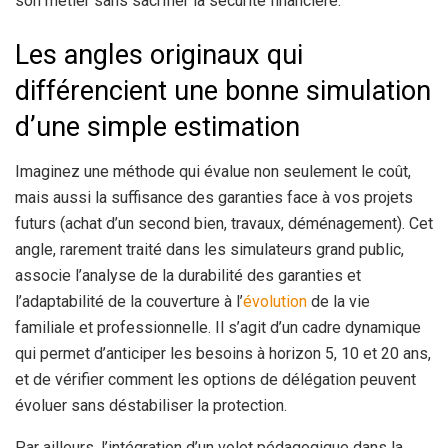
son métier sans sacrifier la sécurité financière.
Les angles originaux qui
différencient une bonne simulation
d’une simple estimation
Imaginez une méthode qui évalue non seulement le coût,
mais aussi la suffisance des garanties face à vos projets
futurs (achat d’un second bien, travaux, déménagement). Cet
angle, rarement traité dans les simulateurs grand public,
associe l’analyse de la durabilité des garanties et
l’adaptabilité de la couverture à l’
évolution
de la vie
familiale et professionnelle. Il s’agit d’un cadre dynamique
qui permet d’anticiper les besoins à horizon 5, 10 et 20 ans,
et de vérifier comment les options de délégation peuvent
évoluer sans déstabiliser la protection.
Par ailleurs, l’intégration d’un volet pédagogique dans la