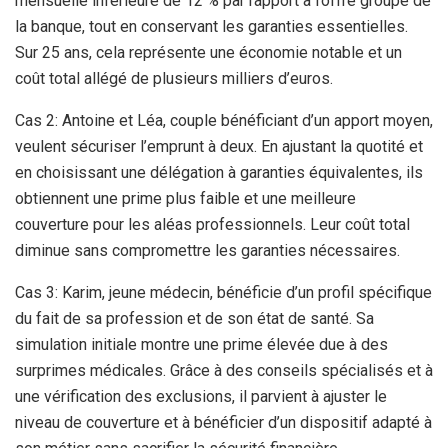
mensuelle inférieure de 12 % par rapport à l’offre groupe de
la banque, tout en conservant les garanties essentielles.
Sur 25 ans, cela représente une économie notable et un
coût total allégé de plusieurs milliers d’euros.
Cas 2: Antoine et Léa, couple bénéficiant d’un apport moyen,
veulent sécuriser l’emprunt à deux. En ajustant la quotité et
en choisissant une délégation à garanties équivalentes, ils
obtiennent une prime plus faible et une meilleure
couverture pour les aléas professionnels. Leur coût total
diminue sans compromettre les garanties nécessaires.
Cas 3: Karim, jeune médecin, bénéficie d’un profil spécifique
du fait de sa profession et de son état de santé. Sa
simulation initiale montre une prime élevée due à des
surprimes médicales. Grâce à des conseils spécialisés et à
une vérification des exclusions, il parvient à ajuster le
niveau de couverture et à bénéficier d’un dispositif adapté à