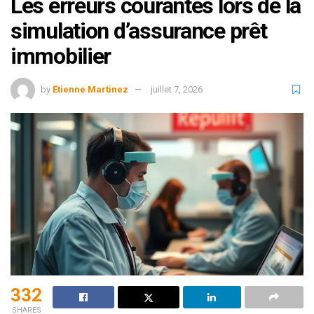
Les erreurs courantes lors de la
simulation d’assurance prêt
immobilier
by
Étienne Martinez
juillet 7, 2026
332
SHARES