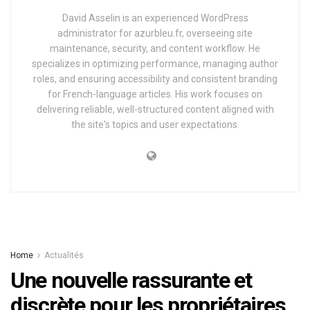
David Asselin is an experienced WordPress
administrator for azurbleu.fr, overseeing site
maintenance, security, and content workflow. He
specializes in optimizing performance, managing author
roles, and ensuring accessibility and consistent branding
for French-language articles. His work focuses on
delivering reliable, well-structured content aligned with
the site's topics and user expectations.
Home
Actualités
Une nouvelle rassurante et
discrète pour les propriétaires