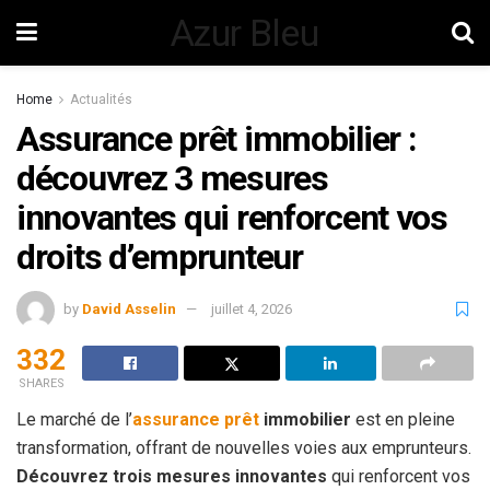
Azur Bleu
Home
Actualités
Assurance prêt immobilier :
découvrez 3 mesures
innovantes qui renforcent vos
droits d’emprunteur
by
David Asselin
juillet 4, 2026
332
SHARES
Le marché de l’
assurance prêt
immobilier
est en pleine
transformation, offrant de nouvelles voies aux emprunteurs.
Découvrez trois mesures innovantes
qui renforcent vos