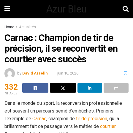
Azur Bleu
Home
Actualités
Carnac : Champion de tir de
précision, il se reconvertit en
courtier avec succès
by
David Asselin
juin 10, 2026
332
SHARES
Dans le monde du sport, la reconversion professionnelle
est souvent un parcours semé d’embûches. Prenons
l’exemple de
Carnac
, champion de
tir de précision
, qui a
brillamment fait ce passage vers le métier de
courtier
.