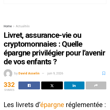
Home
Actualités
Livret, assurance-vie ou
cryptomonnaies : Quelle
épargne privilégier pour l’avenir
de vos enfants ?
by
David Asselin
juin 9, 2026
332
SHARES
Les livrets d’
épargne
réglementée :