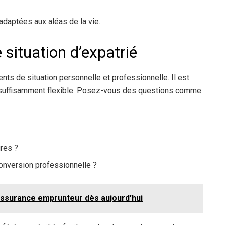
adaptées aux aléas de la vie.
 situation d’expatrié
s de situation personnelle et professionnelle. Il est
e suffisamment flexible. Posez-vous des questions comme
ires ?
onversion professionnelle ?
assurance emprunteur dès aujourd'hui