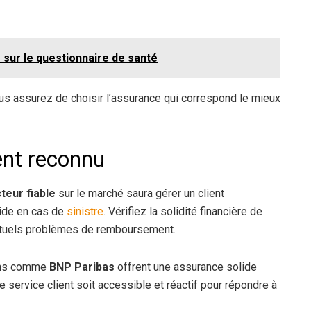
 sur le questionnaire de santé
ous assurez de choisir l’assurance qui correspond le mieux
ent reconnu
teur fiable
sur le marché saura gérer un client
pide en cas de
sinistre
. Vérifiez la solidité financière de
entuels problèmes de remboursement.
ions comme
BNP Paribas
offrent une assurance solide
service client soit accessible et réactif pour répondre à