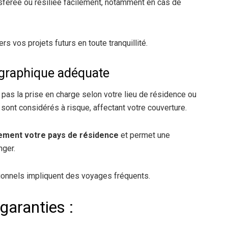
nsférée ou résiliée facilement, notamment en cas de
rs vos projets futurs en toute tranquillité.
ographique adéquate
e pas la prise en charge selon votre lieu de résidence ou
ont considérés à risque, affectant votre couverture.
ement votre pays de résidence
et permet une
nger.
ssionnels impliquent des voyages fréquents.
garanties :