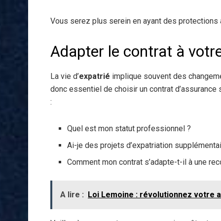
Vous serez plus serein en ayant des protections 
Adapter le contrat à votre
La vie d’
expatrié
implique souvent des changement
donc essentiel de choisir un contrat d’assuranc
:
Quel est mon statut professionnel ?
Ai-je des projets d’expatriation supplémenta
Comment mon contrat s’adapte-t-il à une rec
A lire :
Loi Lemoine : révolutionnez votre 