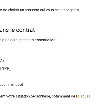
re de choisir un assureur qui vous accompagnera
dans le contrat
plusieurs garanties essentielles :
IA)
PT/IPP)
t recommandée)
vrent votre situation personnelle, notamment des
risques