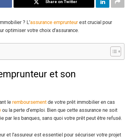
Share on Twitter
immobilier ? L’
assurance
emprunteur
est crucial pour
r optimiser votre choix d’assurance.
emprunteur et son
ant le
remboursement
de votre prêt immobilier en cas
é
ou la perte d’emploi. Bien que cette assurance ne soit
ée par les banques, sans quoi votre prêt peut être refusé.
ur et l’assureur est essentiel pour sécuriser votre projet