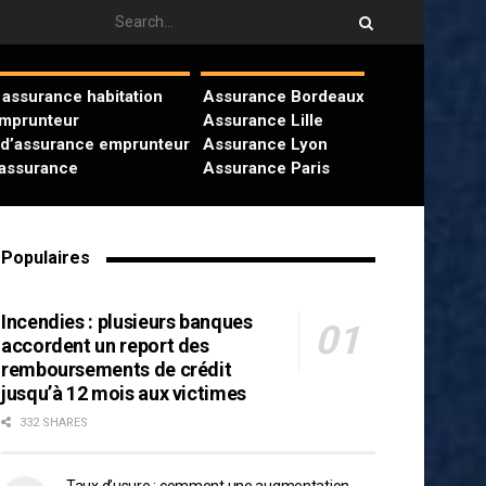
assurance habitation
Assurance Bordeaux
emprunteur
Assurance Lille
 d’assurance emprunteur
Assurance Lyon
’assurance
Assurance Paris
Populaires
Incendies : plusieurs banques
accordent un report des
remboursements de crédit
jusqu’à 12 mois aux victimes
332 SHARES