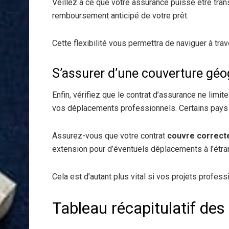
Veillez à ce que votre assurance puisse être tra
remboursement anticipé de votre prêt.
Cette flexibilité vous permettra de naviguer à trave
S’assurer d’une couverture gé
Enfin, vérifiez que le contrat d’assurance ne limit
vos déplacements professionnels. Certains pays s
Assurez-vous que votre contrat
couvre correct
extension pour d’éventuels déplacements à l’étra
Cela est d’autant plus vital si vos projets profe
Tableau récapitulatif des 