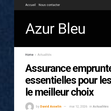
Accueil
Nous contacter
Azur Bleu
Home
Actualités
Assurance emprunte
essentielles pour les
le meilleur choix
by
David Asselin
mai 12, 2026
in
Actualités