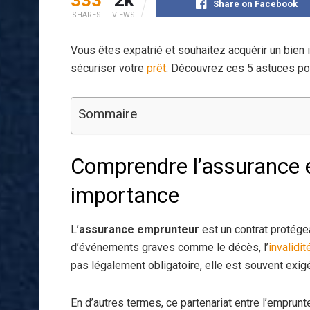
Share on Facebook
SHARES
VIEWS
Vous êtes expatrié et souhaitez acquérir un bien 
sécuriser votre
prêt
. Découvrez ces 5 astuces pou
Sommaire
Comprendre l’assurance 
importance
L’
assurance emprunteur
est un contrat protége
d’événements graves comme le décès, l’
invalidit
pas légalement obligatoire, elle est souvent exig
En d’autres termes, ce partenariat entre l’emprunte