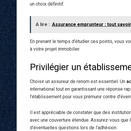
un choix définitif.
A lire :
Assurance emprunteur : tout savoir
En prenant le temps d’étudier ces points, vous v
à votre projet immobilier.
Privilégier un établissem
Choisir un assureur de renom est essentiel. Un
ac
international tout en garantissant une réponse ra
l’établissement pour vous prémunir contre d’év
Il est appréciable de constater que des institut
avec une couverture étendue. Assurez-vous que le 
d’éventuelles questions lors de l’adhésion.