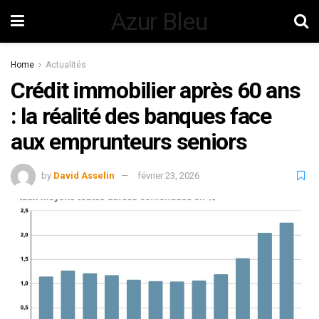
Azur Bleu
Home
Actualités
Crédit immobilier après 60 ans
: la réalité des banques face
aux emprunteurs seniors
by
David Asselin
février 23, 2026