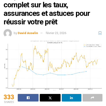
complet sur les taux,
assurances et astuces pour
réussir votre prêt
by
David Asselin
février 23, 2026
333
SHARES