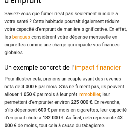
d’emprunt
Saviez-vous que fumer n’est pas seulement nuisible à
votre santé ? Cette habitude pourrait également réduire
votre capacité d’emprunt de manière significative. En effet,
les
banques
considèrent votre dépense mensuelle en
cigarettes comme une charge qui impacte vos finances
globales.
Un exemple concret de l’
impact financier
Pour illustrer cela, prenons un couple ayant des revenus
nets de
3 000 €
par mois. S’ils ne fument pas, ils peuvent
allouer
1 050 €
par mois à leur prêt
immobilier
, leur
permettant d’emprunter environ
225 000 €
. En revanche,
s’ils dépensent
600 €
par mois en cigarettes, leur capacité
d’emprunt chute à
182 000 €
. Au final, cela représente
43
000 €
de moins, tout cela à cause du tabagisme.