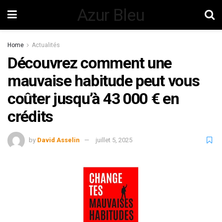
Azur Bleu
Home
Actualités
Découvrez comment une
mauvaise habitude peut vous
coûter jusqu’à 43 000 € en
crédits
by
David Asselin
juillet 5, 2025