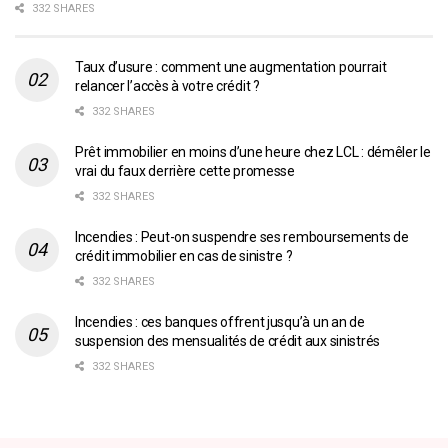
332 SHARES
Taux d’usure : comment une augmentation pourrait
relancer l’accès à votre crédit ?
332 SHARES
Prêt immobilier en moins d’une heure chez LCL : démêler le
vrai du faux derrière cette promesse
332 SHARES
Incendies : Peut-on suspendre ses remboursements de
crédit immobilier en cas de sinistre ?
332 SHARES
Incendies : ces banques offrent jusqu’à un an de
suspension des mensualités de crédit aux sinistrés
332 SHARES