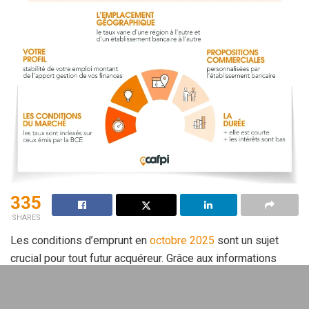
335
SHARES
Les conditions d’emprunt en
octobre 2025
sont un sujet
crucial pour tout futur acquéreur. Grâce aux informations
clés, vous pourrez naviguer avec assurance dans le marché
immobilier.