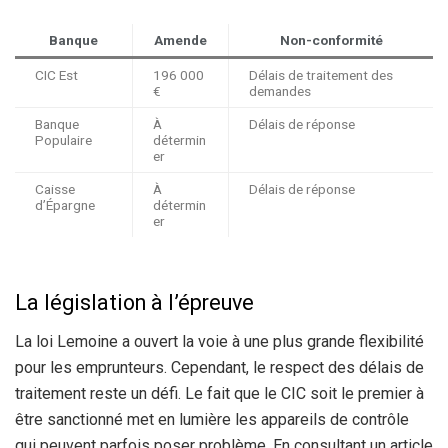
Banque
Amende
Non-conformité
CIC Est
196 000
Délais de traitement des
€
demandes
Banque
À
Délais de réponse
Populaire
détermin
er
Caisse
À
Délais de réponse
d’Épargne
détermin
er
La législation à l’épreuve
La loi Lemoine a ouvert la voie à une plus grande flexibilité
pour les emprunteurs. Cependant, le respect des délais de
traitement reste un défi. Le fait que le CIC soit le premier à
être sanctionné met en lumière les appareils de contrôle
qui peuvent parfois poser problème. En consultant un article