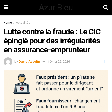
Azur Bleu
Home
Actualités
Lutte contre la fraude : Le CIC
épinglé pour des irrégularités
en assurance-emprunteur
by
David Asselin
février 22, 2026