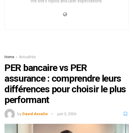
the site's topics and user expectations.
Home
Actualités
PER bancaire vs PER
assurance : comprendre leurs
différences pour choisir le plus
performant
by
David Asselin
juin 3, 2026