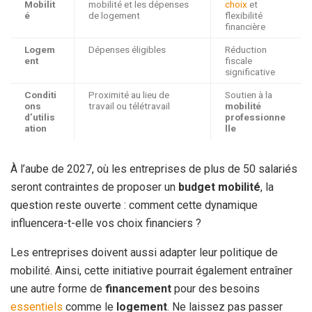
Mobilit
mobilité et les dépenses
choix
et
é
de logement
flexibilité
financière
Logem
Dépenses éligibles
Réduction
ent
fiscale
significative
Conditi
Proximité au lieu de
Soutien à la
ons
travail ou télétravail
mobilité
d’utilis
professionne
ation
lle
À l’aube de 2027, où les entreprises de plus de 50 salariés
seront contraintes de proposer un
budget mobilité
, la
question reste ouverte : comment cette dynamique
influencera-t-elle vos choix financiers ?
Les entreprises doivent aussi adapter leur politique de
mobilité. Ainsi, cette initiative pourrait également entraîner
une autre forme de
financement
pour des besoins
essentiels
comme le
logement
. Ne laissez pas passer