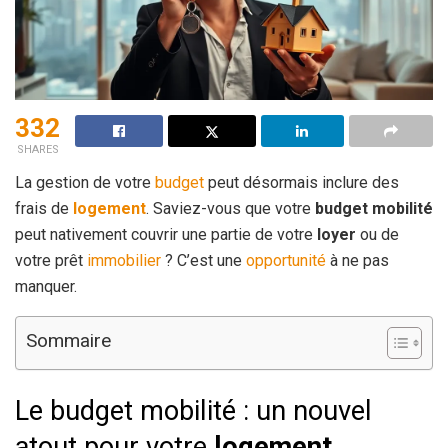
332
SHARES
La gestion de votre
budget
peut désormais inclure des
frais de
logement
. Saviez-vous que votre
budget mobilité
peut nativement couvrir une partie de votre
loyer
ou de
votre prêt
immobilier
? C’est une
opportunité
à ne pas
manquer.
Sommaire
Le budget mobilité : un nouvel
atout pour votre
logement