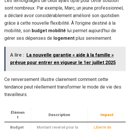
Les témoignages de ceux ayant opté pour cette solution
sont nombreux. Par exemple, Marc, un jeune professionnel,
a déclaré avoir considérablement amélioré son quotidien
grâce à cette nouvelle flexibilité. À l’origine destiné à la
mobilité, son
budget mobilité
lui permet aujourd’hui de
gérer ses dépenses de
logement
plus sereinement.
A lire :
La nouvelle garantie « aide à la famille »
prévue pour entrer en vigueur le 1er juillet 2025
Ce renversement illustre clairement comment cette
tendance peut réellement transformer le mode de vie des
travailleurs.
Élémen
Description
Impact
t
Budget
Montant reversé pour la
Liberté de