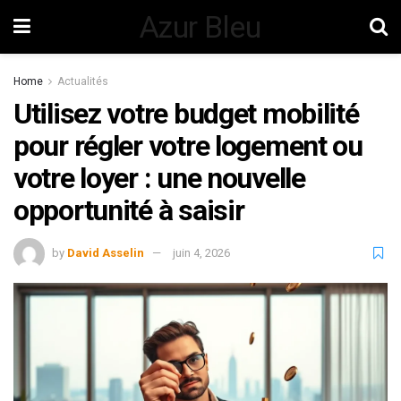
Azur Bleu
Home
Actualités
Utilisez votre budget mobilité
pour régler votre logement ou
votre loyer : une nouvelle
opportunité à saisir
by
David Asselin
juin 4, 2026