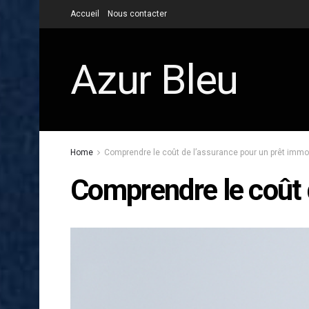
Accueil
Nous contacter
Azur Bleu
Home
Comprendre le coût de l’assurance pour un prêt immob
Comprendre le coût 