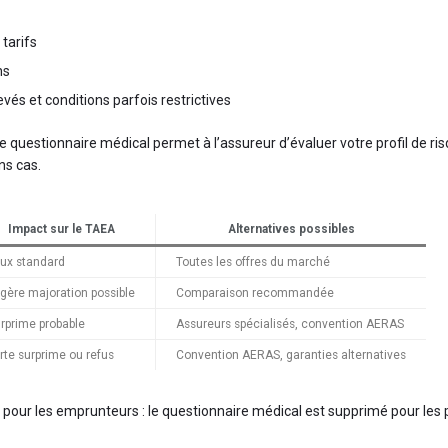
tarifs
ns
evés et conditions parfois restrictives
e questionnaire médical permet à l’assureur d’évaluer votre profil de 
ns cas.
Impact sur le TAEA
Alternatives possibles
ux standard
Toutes les offres du marché
gère majoration possible
Comparaison recommandée
rprime probable
Assureurs spécialisés, convention AERAS
rte surprime ou refus
Convention AERAS, garanties alternatives
pour les emprunteurs : le questionnaire médical est supprimé pour les 