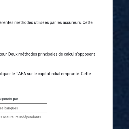
érentes méthodes utilisées par les assureurs. Cette
teur. Deux méthodes principales de calcul s’opposent
pliquer le TAEA sur le capital initial emprunté. Cette
oposée par
les banques
es assureurs indépendants