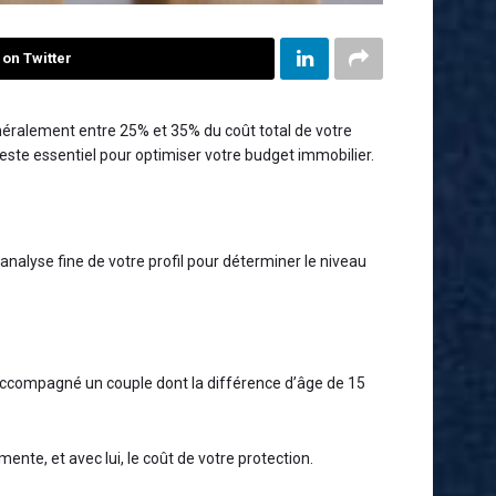
on Twitter
néralement entre 25% et 35% du coût total de votre
este essentiel pour optimiser votre budget immobilier.
nalyse fine de votre profil pour déterminer le niveau
 accompagné un couple dont la différence d’âge de 15
nte, et avec lui, le coût de votre protection.