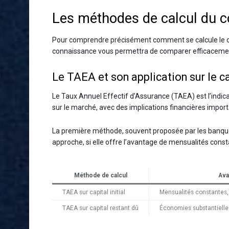
Les méthodes de calcul du co
Pour comprendre précisément comment se calcule le coût
connaissance vous permettra de comparer efficacement
Le TAEA et son application sur le ca
Le Taux Annuel Effectif d’Assurance (TAEA) est l’indic
sur le marché, avec des implications financières import
La première méthode, souvent proposée par les banq
approche, si elle offre l’avantage de mensualités const
Méthode de calcul
Ava
TAEA sur capital initial
Mensualités constantes, 
TAEA sur capital restant dû
Économies substantielles