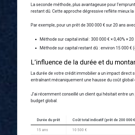
La seconde méthode, plus avantageuse pour l’emprunt
restant dû. Cette approche dégressive reflète mieux la 
Par exemple, pour un prêt de 300 000 € sur 20 ans avec
Méthode sur capital initial : 300 000 € × 0,40% × 20
Méthode sur capital restant dû : environ 15 000 €
L’influence de la durée et du monta
La durée de votre crédit immobilier a un impact direct s
entraînant mécaniquement une hausse du coût global d
J’ai récemment conseillé un client qui hésitait entre u
budget global.
Durée du prêt
Coût total indicatif (prêt de 200 000
15 ans
10 500 €