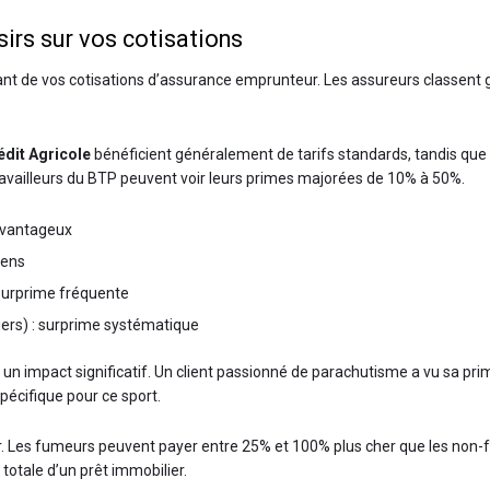
sirs sur vos cotisations
tant de vos cotisations d’assurance emprunteur. Les assureurs classent
édit Agricole
bénéficient généralement de tarifs standards, tandis que
ravailleurs du BTP peuvent voir leurs primes majorées de 10% à 50%.
 avantageux
yens
 surprime fréquente
iers) : surprime systématique
 un impact significatif. Un client passionné de parachutisme a vu sa pr
pécifique pour ce sport.
jeur. Les fumeurs peuvent payer entre 25% et 100% plus cher que les 
 totale d’un prêt immobilier.