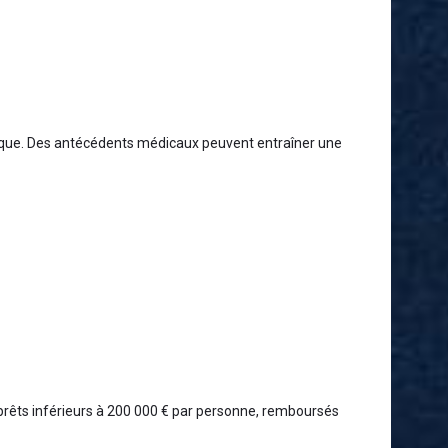
risque. Des antécédents médicaux peuvent entraîner une
prêts inférieurs à 200 000 € par personne, remboursés