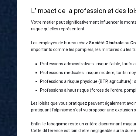
L’impact de la profession et des loi
Votre métier peut significativement influencer le mon
risque qu’elles représentent.
Les employés de bureau chez
Société Générale
ou
Cr
importants comme les pompiers, les militaires ou les t
Professions administratives : risque faible, tarifs
Professions médicales : risque modéré, tarifs mo
Professions à risque physique (BTP, agriculture) :
Professions à haut risque (forces de l’ordre, pomp
Les loisirs que vous pratiquez peuvent également avoir
pratiquant l’alpinisme s’est vu proposer une exclusion s
Enfin, le tabagisme reste un critère discriminant ma
Cette différence est loin d’être négligeable sur la durée