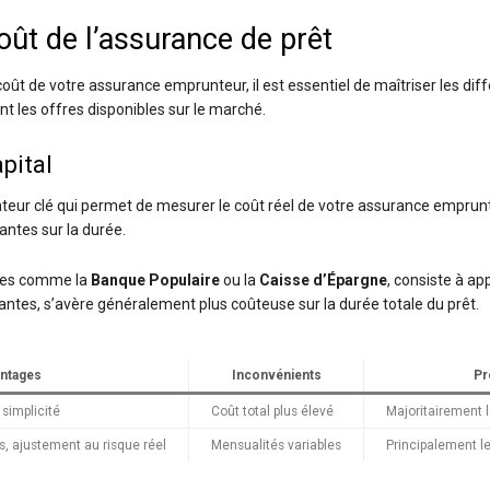
ût de l’assurance de prêt
 de votre assurance emprunteur, il est essentiel de maîtriser les diff
 les offres disponibles sur le marché.
pital
ateur clé qui permet de mesurer le coût réel de votre assurance emprun
antes sur la durée.
ues comme la
Banque Populaire
ou la
Caisse d’Épargne
, consiste à ap
antes, s’avère généralement plus coûteuse sur la durée totale du prêt.
ntages
Inconvénients
Pr
simplicité
Coût total plus élevé
Majoritairement 
, ajustement au risque réel
Mensualités variables
Principalement l