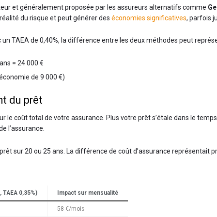
eur et généralement proposée par les assureurs alternatifs comme
Ge
réalité du risque et peut générer des
économies significatives
, parfois 
 un TAEA de 0,40%, la différence entre les deux méthodes peut représent
 ans = 24 000 €
 (économie de 9 000 €)
nt du prêt
ur le coût total de votre assurance. Plus votre prêt s’étale dans le temp
e l’assurance.
n prêt sur 20 ou 25 ans. La différence de coût d’assurance représentait
 €, TAEA 0,35%)
Impact sur mensualité
58 €/mois