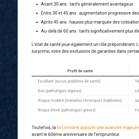
Avant 30 ans : tarifs généralement avantageux
Entre 30 et 45 ans : augmentation progressive des 
Après 45 ans : hausse plus marquée des cotisatio
Au-delà de 60 ans : tarifs significativement plus él
L’état de santé joue également un rôle prépondérant. L
surprime, voire des exclusions de garanties dans certai
Profil de santé
Excellent (aucun problème de santé)
Ta
Bon (pathologies légères)
Lé
Risque modéré (maladies chroniques stabilisées)
Su
Risque élevé (pathologies graves)
Fo
Toutefois, la
loi Lemoine apporte une avancée majeure
avant le 60ème anniversaire de l’emprunteur.