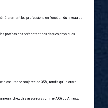
 généralement les professions en fonction du niveau de
 les professions présentant des risques physiques
ime d’assurance majorée de 35%, tandis qu’un autre
non-fumeurs chez des assureurs comme
AXA
ou
Allianz
.