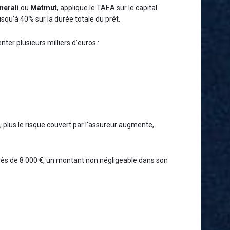
nerali
ou
Matmut
, applique le TAEA sur le capital
jusqu’à 40% sur la durée totale du prêt.
er plusieurs milliers d’euros :
s, plus le risque couvert par l’assureur augmente,
 près de 8 000 €, un montant non négligeable dans son