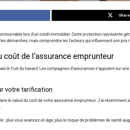
Share 
ntournable lors d’un crédit immobilier. Cette protection représente gé
é les démarches, mais comprendre les facteurs qui influencent son prix r
u coût de l’assurance emprunteur
ais le fruit du hasard. Les compagnies d’assurances s’appuient sur une a
r votre tarification
s dans le calcul du coût de votre assurance emprunteur. J’ai récemment
.
le : plus vous avancez en âge, plus le risque de problèmes de santé augme