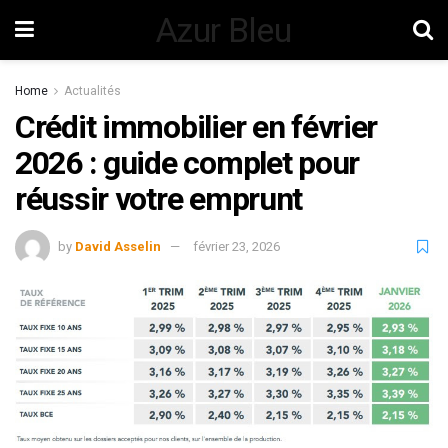
Azur Bleu
Home
Actualités
Crédit immobilier en février
2026 : guide complet pour
réussir votre emprunt
by
David Asselin
février 23, 2026