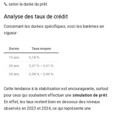
%, selon la durée du prêt.
Analyse des taux de crédit
Concernant les durées spécifiques, voici les barèmes en
vigueur :
Durée
Taux moyen
15 ans
3,18 %
20 ans
3,27 % – 3,31 %
25 ans
3,38 % – 3,40 %
Cette tendance à la stabilisation est encourageante, surtout
pour ceux qui souhaitent effectuer une
simulation de prêt
.
En effet, les taux restent bien en dessous des niveaux
observés en 2023 et 2024, ce qui représente une