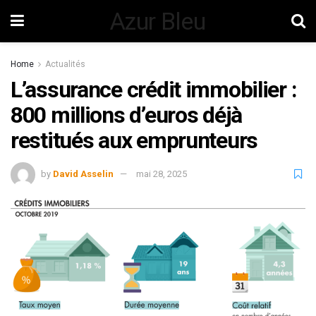
Azur Bleu
Home
Actualités
L’assurance crédit immobilier :
800 millions d’euros déjà
restitués aux emprunteurs
by
David Asselin
mai 28, 2025