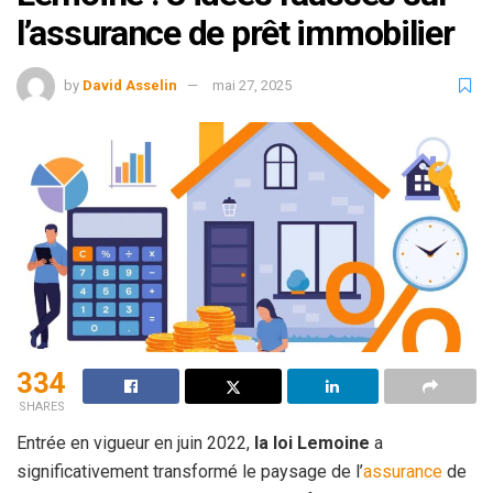
l’assurance de prêt immobilier
by
David Asselin
mai 27, 2025
334
SHARES
Entrée en vigueur en juin 2022,
la loi Lemoine
a
significativement transformé le paysage de l’
assurance
de