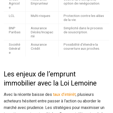
Agricol
Emprunteur
option de renégociation.
e
LCL
Multi-risques
Protection contre les aléas
de la vie.
BNP
Assurance
Simplicité dans le process
Paribas
Décès/Incapac
de souscription.
ité
Société
Assurance
Possibilité d’étendre la
Général
Crédit
couverture aux proches.
e
Les enjeux de l’emprunt
immobilier avec la Loi Lemoine
Avec la récente baisse des
taux d’intérêt
, plusieurs
acheteurs hésitent entre passer à l’action ou aborder le
marché avec prudence. Les stratégies pour maximiser un