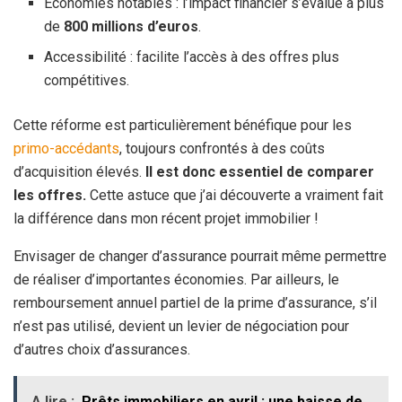
Économies notables : l’impact financier s’évalue à plus
de
800 millions d’euros
.
Accessibilité : facilite l’accès à des offres plus
compétitives.
Cette réforme est particulièrement bénéfique pour les
primo-accédants
, toujours confrontés à des coûts
d’acquisition élevés.
Il est donc essentiel de comparer
les offres.
Cette astuce que j’ai découverte a vraiment fait
la différence dans mon récent projet immobilier !
Envisager de changer d’assurance pourrait même permettre
de réaliser d’importantes économies. Par ailleurs, le
remboursement annuel partiel de la prime d’assurance, s’il
n’est pas utilisé, devient un levier de négociation pour
d’autres choix d’assurances.
A lire :
Prêts immobiliers en avril : une baisse de