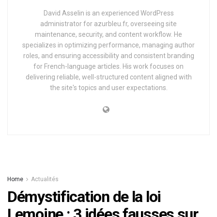
David Asselin is an experienced WordPress
administrator for azurbleu.fr, overseeing site
maintenance, security, and content workflow. He
specializes in optimizing performance, managing author
roles, and ensuring accessibility and consistent branding
for French-language articles. His work focuses on
delivering reliable, well-structured content aligned with
the site's topics and user expectations.
Home
Actualités
Démystification de la loi
Lemoine : 3 idées fausses sur