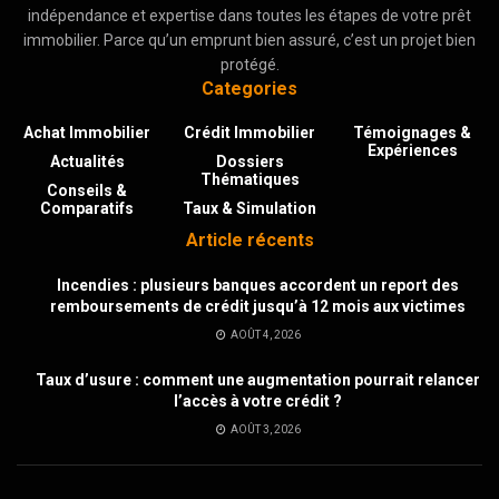
indépendance et expertise dans toutes les étapes de votre prêt
immobilier. Parce qu’un emprunt bien assuré, c’est un projet bien
protégé.
Categories
Achat Immobilier
Crédit Immobilier
Témoignages &
Expériences
Actualités
Dossiers
Thématiques
Conseils &
Comparatifs
Taux & Simulation
Article récents
Incendies : plusieurs banques accordent un report des
remboursements de crédit jusqu’à 12 mois aux victimes
AOÛT 4, 2026
Taux d’usure : comment une augmentation pourrait relancer
l’accès à votre crédit ?
AOÛT 3, 2026