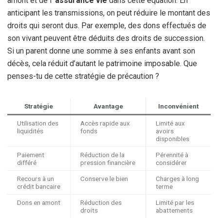
amont et de l’
assurance vie
dans cette équation. En
anticipant les transmissions, on peut réduire le montant des
droits qui seront dus. Par exemple, des dons effectués de
son vivant peuvent être déduits des droits de succession.
Si un parent donne une somme à ses enfants avant son
décès, cela réduit d’autant le patrimoine imposable. Que
penses-tu de cette stratégie de précaution ?
Stratégie
Avantage
Inconvénient
Utilisation des
Accès rapide aux
Limité aux
liquidités
fonds
avoirs
disponibles
Paiement
Réduction de la
Pérennité à
différé
pression financière
considérer
Recours à un
Conserve le bien
Charges à long
crédit bancaire
terme
Dons en amont
Réduction des
Limité par les
droits
abattements