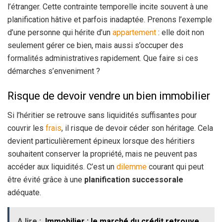
l’étranger. Cette contrainte temporelle incite souvent à une
planification hâtive et parfois inadaptée. Prenons l’exemple
d’une personne qui hérite d’un
appartement
: elle doit non
seulement gérer ce bien, mais aussi s’occuper des
formalités administratives rapidement. Que faire si ces
démarches s’enveniment ?
Risque de devoir vendre un bien immobilier
Si l’héritier se retrouve sans liquidités suffisantes pour
couvrir les
frais
, il risque de devoir céder son héritage. Cela
devient particulièrement épineux lorsque des héritiers
souhaitent conserver la propriété, mais ne peuvent pas
accéder aux liquidités. C’est un
dilemme
courant qui peut
être évité grâce à une
planification successorale
adéquate.
A lire :
Immobilier : le marché du crédit retrouve