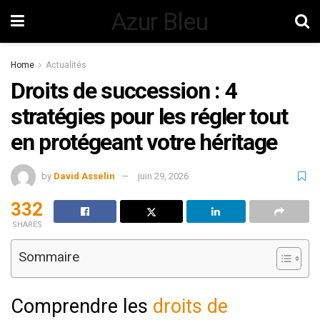
Azur Bleu
Home
Actualités
Droits de succession : 4
stratégies pour les régler tout
en protégeant votre héritage
by
David Asselin
juin 29, 2026
332
SHARES
Sommaire
Comprendre les
droits de