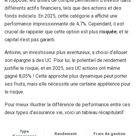
À l’opposé, les unités de compte permettent d’investir dans
différents actifs financiers, tels que des actions et des
fonds indiciels. En 2025, cette catégorie a affiché une
performance impressionnante de 4,7%. Cependant, il est
crucial de rappeler que cette option est plus
risquée
, et le
capital n’est pas garanti.
Antoine, un investisseur plus aventureux, a choisi d’allouer
son épargne à des UC. Pour lui, le potentiel de rendement
justifie le risque, et en 2025, ses UC actions ont même
gagné 8,05% ! Cette approche plus dynamique peut porter
ses fruits, mais elle nécessite une certaine appétence pour
le risque.
Pour mieux illustrer la différence de performance entre ces
deux types d’assurance vie, voici un tableau récapitulatif :
Type
Rendement
Frais de gestion