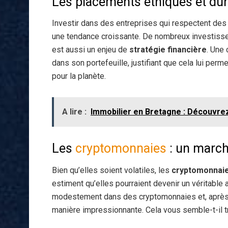
Les placements éthiques et du
Investir dans des entreprises qui respectent des
une tendance croissante. De nombreux investisse
est aussi un enjeu de
stratégie financière
. Une
dans son portefeuille, justifiant que cela lui perm
pour la planète.
A lire :
Immobilier en Bretagne : Découvrez
Les
cryptomonnaies
: un march
Bien qu’elles soient volatiles, les
cryptomonnai
estiment qu’elles pourraient devenir un véritable a
modestement dans des cryptomonnaies et, après 
manière impressionnante. Cela vous semble-t-il t