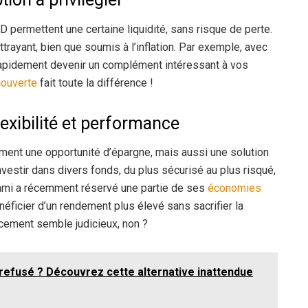
DD permettent une certaine liquidité, sans risque de perte.
attrayant, bien que soumis à l’inflation. Par exemple, avec
 rapidement devenir un complément intéressant à vos
ouverte
fait toute la différence !
lexibilité et performance
ment une opportunité d’épargne, mais aussi une solution
investir dans divers fonds, du plus sécurisé au plus risqué,
n ami a récemment réservé une partie de ses
économies
néficier d’un rendement plus élevé sans sacrifier la
acement semble judicieux, non ?
 refusé ? Découvrez cette alternative inattendue