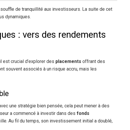
uffle de tranquillité aux investisseurs. La suite de cet
lus dynamiques.
ues : vers des rendements
il est crucial d’explorer des
placements
offrant des
t souvent associés à un risque accru, mais les
ble
 avec une stratégie bien pensée, cela peut mener à des
tisseur a commencé à investir dans des
fonds
uille. Au fil du temps, son investissement initial a doublé,