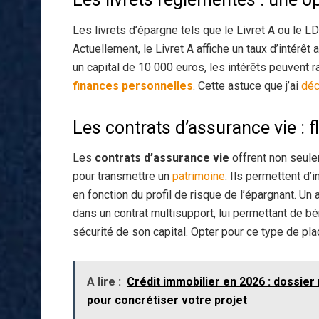
Les livrets d’épargne tels que le Livret A ou le L
Actuellement, le Livret A affiche un taux d’intérêt 
un capital de 10 000 euros, les intérêts peuvent
finances personnelles
. Cette astuce que j’ai
déc
Les contrats d’assurance vie : f
Les
contrats d’assurance vie
offrent non seule
pour transmettre un
patrimoine
. Ils permettent d’
en fonction du profil de risque de l’épargnant. U
dans un contrat multisupport, lui permettant de bé
sécurité de son capital. Opter pour ce type de pl
A lire :
Crédit immobilier en 2026 : dossier
pour concrétiser votre projet