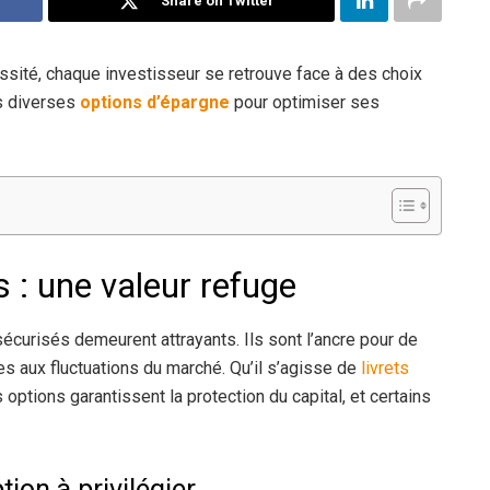
Share on Twitter
sité, chaque investisseur se retrouve face à des choix
es diverses
options d’épargne
pour optimiser ses
 : une valeur refuge
écurisés demeurent attrayants. Ils sont l’ancre pour de
es aux fluctuations du marché. Qu’il s’agisse de
livrets
s options garantissent la protection du capital, et certains
tion à privilégier