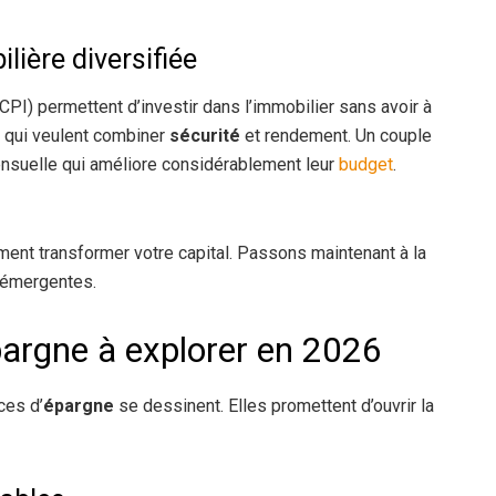
ière diversifiée
PI) permettent d’investir dans l’immobilier sans avoir à
x qui veulent combiner
sécurité
et rendement. Un couple
mensuelle qui améliore considérablement leur
budget
.
nt transformer votre capital. Passons maintenant à la
 émergentes.
argne à explorer en 2026
ces d’
épargne
se dessinent. Elles promettent d’ouvrir la