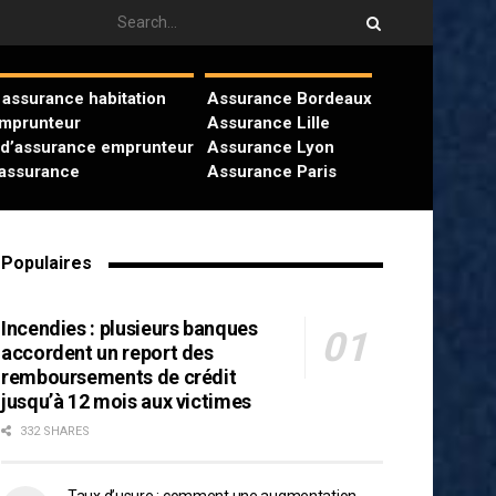
assurance habitation
Assurance Bordeaux
emprunteur
Assurance Lille
 d’assurance emprunteur
Assurance Lyon
’assurance
Assurance Paris
Populaires
Incendies : plusieurs banques
accordent un report des
remboursements de crédit
jusqu’à 12 mois aux victimes
332 SHARES