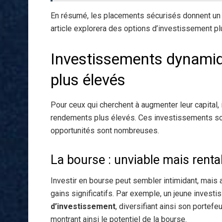
En résumé, les placements sécurisés donnent un so
article explorera des options d’investissement p
Investissements dynamiq
plus élevés
Pour ceux qui cherchent à augmenter leur capital, 
rendements plus élevés. Ces investissements son
opportunités sont nombreuses.
La bourse : unviable mais renta
Investir en bourse peut sembler intimidant, mais
gains significatifs. Par exemple, un jeune inves
d’investissement
, diversifiant ainsi son portefe
montrant ainsi le potentiel de la bourse.