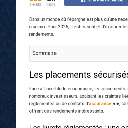
Share on Facebook
SHARES
VIEWS
Dans un monde où l’épargne est plus qu’une néces
cruciaux. Pour 2026, il est essentiel d’explorer l
rendements.
Sommaire
Les placements sécurisés
Face à l’incertitude économique, les placements s
nombreux investisseurs, apaisant les craintes lié
réglementés ou de contrats d’
assurance
vie
, ce
offrent des rendements intéressants.
Les livrets réglementés : une op