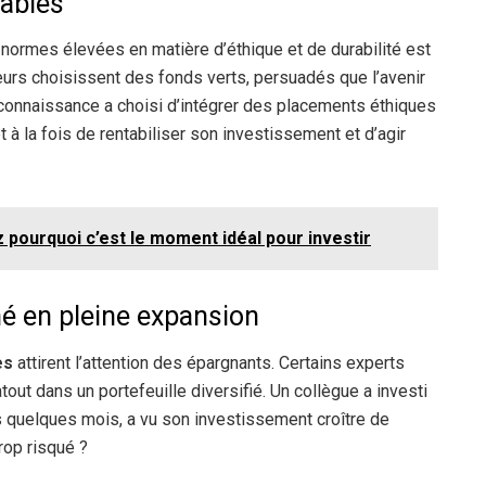
rables
 normes élevées en matière d’éthique et de durabilité est
urs choisissent des fonds verts, persuadés que l’avenir
 connaissance a choisi d’intégrer des placements éthiques
et à la fois de rentabiliser son investissement et d’agir
 pourquoi c’est le moment idéal pour investir
é en pleine expansion
es
attirent l’attention des épargnants. Certains experts
tout dans un portefeuille diversifié. Un collègue a investi
quelques mois, a vu son investissement croître de
rop risqué ?