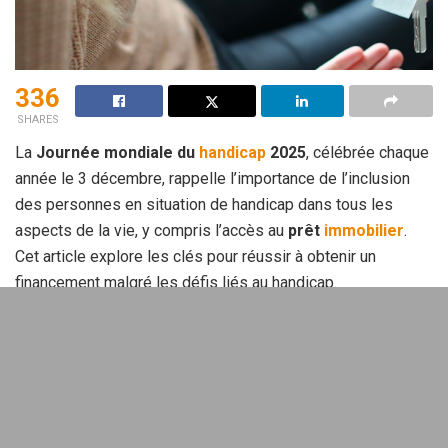
336
SHARES
La
Journée mondiale du
handicap
2025
, célébrée chaque
année le 3 décembre, rappelle l’importance de l’inclusion
des personnes en situation de handicap dans tous les
aspects de la vie, y compris l’accès au
prêt
immobilier
.
Cet article explore les clés pour réussir à obtenir un
financement malgré les défis liés au handicap.
Sommaire
Comprendre les enjeux de l’accès
au prêt immobilier