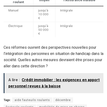
roulant
Manuel
jusqu’à
Intégrale
10 000
€
Électrique
jusqu’à
Intégrale
50 000
€
Ces réformes ouvrent des perspectives nouvelles pour
l’intégration des personnes en situation de handicap dans la
société. Quelles autres mesures devraient être prises pour
aller dans cette direction ?
A lire :
Crédit immobilier : les exigences en apport
personnel revues à la baisse
Tags:
aide fauteuils roulants
décembre
fauteuils roulants
modalités de prise en charge