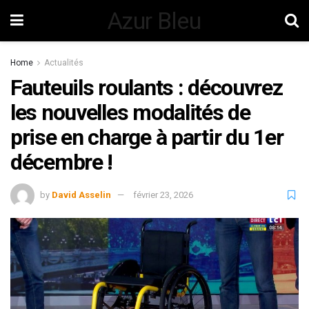
Azur Bleu
Home
Actualités
Fauteuils roulants : découvrez
les nouvelles modalités de
prise en charge à partir du 1er
décembre !
by
David Asselin
février 23, 2026