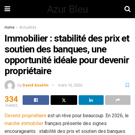
Azur Bleu
Home
Actualités
Immobilier : stabilité des prix et
soutien des banques, une
opportunité idéale pour devenir
propriétaire
by
David Asselin
mars 16, 2026
334
SHARES
Devenir propriétaire
est un rêve pour beaucoup. En 2026, le
marché immobilier
français présente des signes
encourageants : stabilité des prix et soutien des banques