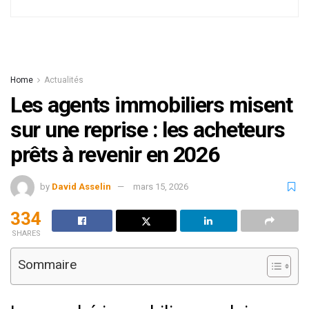
Home
Actualités
Les agents immobiliers misent
sur une reprise : les acheteurs
prêts à revenir en 2026
by
David Asselin
mars 15, 2026
334
SHARES
Sommaire