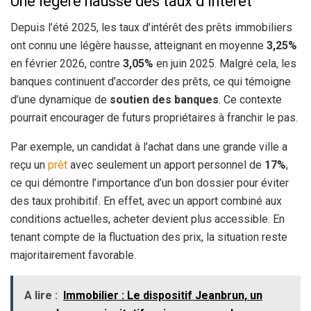
Une légère hausse des taux d’intérêt
Depuis l’été 2025, les taux d’intérêt des prêts immobiliers
ont connu une légère hausse, atteignant en moyenne
3,25%
en février 2026, contre
3,05%
en juin 2025. Malgré cela, les
banques continuent d’accorder des prêts, ce qui témoigne
d’une dynamique de
soutien des banques
. Ce contexte
pourrait encourager de futurs propriétaires à franchir le pas.
Par exemple, un candidat à l’achat dans une grande ville a
reçu un
prêt
avec seulement un apport personnel de
17%
,
ce qui démontre l’importance d’un bon dossier pour éviter
des taux prohibitif. En effet, avec un apport combiné aux
conditions actuelles, acheter devient plus accessible. En
tenant compte de la fluctuation des prix, la situation reste
majoritairement favorable.
A lire :
Immobilier : Le dispositif Jeanbrun, un