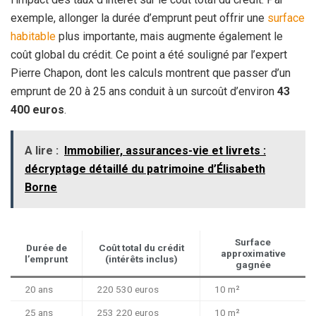
exemple, allonger la durée d’emprunt peut offrir une
surface
habitable
plus importante, mais augmente également le
coût global du crédit. Ce point a été souligné par l’expert
Pierre Chapon, dont les calculs montrent que passer d’un
emprunt de 20 à 25 ans conduit à un surcoût d’environ
43
400 euros
.
A lire :
Immobilier, assurances-vie et livrets :
décryptage détaillé du patrimoine d’Élisabeth
Borne
Surface
Durée de
Coût total du crédit
approximative
l’emprunt
(intérêts inclus)
gagnée
20 ans
220 530 euros
10 m²
25 ans
253 220 euros
10 m²