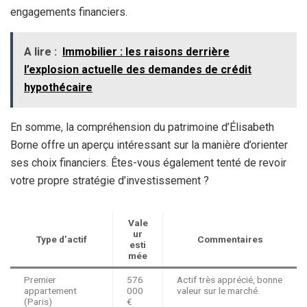
engagements financiers.
A lire :
Immobilier : les raisons derrière
l’explosion actuelle des demandes de crédit
hypothécaire
En somme, la compréhension du patrimoine d’Élisabeth
Borne offre un aperçu intéressant sur la manière d’orienter
ses choix financiers. Êtes-vous également tenté de revoir
votre propre stratégie d’investissement ?
Vale
ur
Type d’actif
Commentaires
esti
mée
Premier
576
Actif très apprécié, bonne
appartement
000
valeur sur le marché.
(Paris)
€