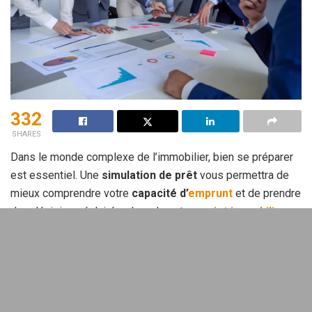
332
SHARES
Dans le monde complexe de l’immobilier, bien se préparer
est essentiel. Une
simulation de prêt
vous permettra de
mieux comprendre votre
capacité d’
emprunt
et de prendre
des décisions éclairées lors de votre
projet immobilier
.
Sommaire
Pourquoi la simulation de prêt est