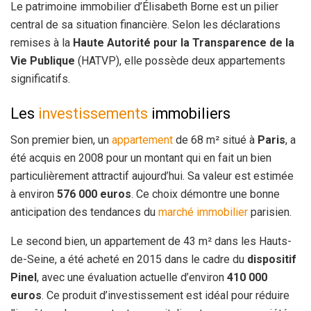
Le patrimoine immobilier d’Élisabeth Borne est un pilier
central de sa situation financière. Selon les déclarations
remises à la
Haute Autorité pour la Transparence de la
Vie Publique
(HATVP), elle possède deux appartements
significatifs.
Les
investissements
immobiliers
Son premier bien, un
appartement
de 68 m² situé à
Paris
, a
été acquis en 2008 pour un montant qui en fait un bien
particulièrement attractif aujourd’hui. Sa valeur est estimée
à environ
576 000 euros
. Ce choix démontre une bonne
anticipation des tendances du
marché immobilier
parisien.
Le second bien, un appartement de 43 m² dans les Hauts-
de-Seine, a été acheté en 2015 dans le cadre du
dispositif
Pinel
, avec une évaluation actuelle d’environ
410 000
euros
. Ce produit d’investissement est idéal pour réduire