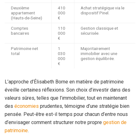
Deuxième
410
Achat stratégique via le
appartement
000
dispositif Pinel.
(Hauts-de-Seine)
€
Comptes
110
Gestion classique et
bancaires
000
sécurisée.
€
Patrimoine net
1
Majoritairement
total
030
immobilier avec une
000
gestion équilibrée.
€
L’approche d’Élisabeth Borne en matière de patrimoine
éveille certaines réflexions. Son choix d’investir dans des
valeurs sûres, telles que l’immobilier, tout en maintenant
des
économies
prudentes, témoigne d’une stratégie bien
pensée. Peut-être est-il temps pour chacun d’entre nous
d’envisager comment structurer notre propre
gestion de
patrimoine
.