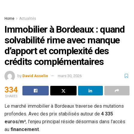
Home
Actualités
Immobilier à Bordeaux : quand
solvabilité rime avec manque
d’apport et complexité des
crédits complémentaires
by
David Asselin
mars 30, 2026
334
SHARES
Le marché immobilier à Bordeaux traverse des mutations
profondes. Avec des prix stabilisés autour de
4 335
euros/m²
, l’enjeu principal réside désormais dans l’accès
au
financement
.