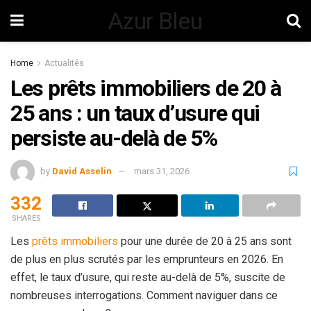
Azur Bleu
Home
Actualités
Les prêts immobiliers de 20 à
25 ans : un taux d’usure qui
persiste au-delà de 5%
by
David Asselin
mars 31, 2026
332
SHARES
Les
prêts immobiliers
pour une durée de 20 à 25 ans sont
de plus en plus scrutés par les emprunteurs en 2026. En
effet, le taux d’usure, qui reste au-delà de 5%, suscite de
nombreuses interrogations. Comment naviguer dans ce