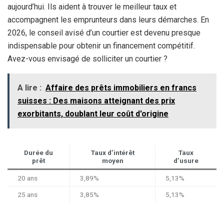
aujourd’hui. Ils aident à trouver le meilleur taux et
accompagnent les emprunteurs dans leurs démarches. En
2026, le conseil avisé d’un courtier est devenu presque
indispensable pour obtenir un financement compétitif.
Avez-vous envisagé de solliciter un courtier ?
A lire :
Affaire des prêts immobiliers en francs
suisses : Des maisons atteignant des prix
exorbitants, doublant leur coût d'origine
Durée du
Taux d’intérêt
Taux
prêt
moyen
d’usure
20 ans
3,89%
5,13%
25 ans
3,85%
5,13%