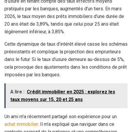
d’usure en tenant compte des taux effectifs moyens
pratiqués par les banques, augmentés d’un tiers. En mars
2026, le taux moyen des prêts immobiliers d’une durée de
20 ans était de 3,89%, tandis que celui pour 25 ans était
légèrement inférieur, à 3,85%.
Cette dynamique de taux d’intérêt élevé casse les schémas
préexistants et complique la projection des emprunteurs
dans le futur. Si le taux d’usure demeure au-dessus de 5%,
cela provoque des ajustements dans les conditions de prêt
imposées par les banques.
A lire :
Crédit immobilier en 2025 : explorez les
taux moyens sur 15, 20 et 25 ans
Un ami m’a récemment partagé son expérience pour un
achat immobilier
. Il m’a expliqué que naviguer dans ce
contexte exigeait de la patience et une compréhension