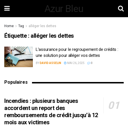
Azur Bleu
Home
Tag
alléger les dettes
Étiquette :
alléger les dettes
L’assurance pour le regroupement de crédits :
une solution pour alléger vos dettes
BY
DAVID ASSELIN
MAI 26, 2025
0
Populaires
Incendies : plusieurs banques
accordent un report des
remboursements de crédit jusqu’à 12
mois aux victimes