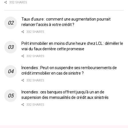
332 SHARES
Taux d’usure : comment une augmentation pourrait
relancer l’accès à votre crédit ?
332 SHARES
Prêt immobilier en moins d’une heure chez LCL : démêler le
vrai du faux derrière cette promesse
332 SHARES
Incendies : Peut-on suspendre ses remboursements de
crédit immobilier en cas de sinistre ?
332 SHARES
Incendies : ces banques offrent jusqu’à un an de
suspension des mensualités de crédit aux sinistrés
332 SHARES