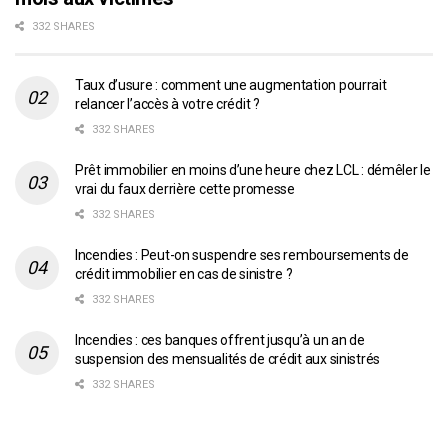
332 SHARES
Taux d’usure : comment une augmentation pourrait
relancer l’accès à votre crédit ?
332 SHARES
Prêt immobilier en moins d’une heure chez LCL : démêler le
vrai du faux derrière cette promesse
332 SHARES
Incendies : Peut-on suspendre ses remboursements de
crédit immobilier en cas de sinistre ?
332 SHARES
Incendies : ces banques offrent jusqu’à un an de
suspension des mensualités de crédit aux sinistrés
332 SHARES