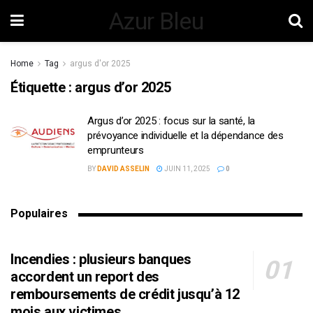
Azur Bleu
Home
Tag
argus d'or 2025
Étiquette :
argus d’or 2025
Argus d’or 2025 : focus sur la santé, la
prévoyance individuelle et la dépendance des
emprunteurs
BY
DAVID ASSELIN
JUIN 11, 2025
0
Populaires
Incendies : plusieurs banques
accordent un report des
remboursements de crédit jusqu’à 12
mois aux victimes