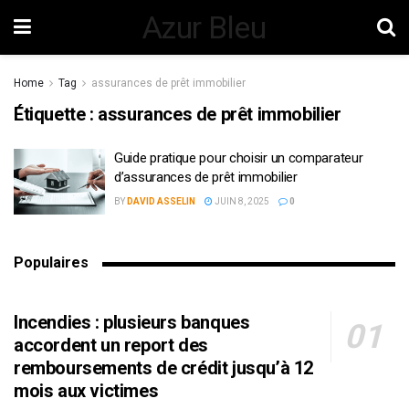
Azur Bleu
Home
Tag
assurances de prêt immobilier
Étiquette :
assurances de prêt immobilier
Guide pratique pour choisir un comparateur
d’assurances de prêt immobilier
BY
DAVID ASSELIN
JUIN 8, 2025
0
Populaires
Incendies : plusieurs banques
accordent un report des
remboursements de crédit jusqu’à 12
mois aux victimes