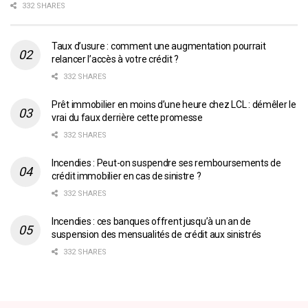
332 SHARES
Taux d’usure : comment une augmentation pourrait
relancer l’accès à votre crédit ?
332 SHARES
Prêt immobilier en moins d’une heure chez LCL : démêler le
vrai du faux derrière cette promesse
332 SHARES
Incendies : Peut-on suspendre ses remboursements de
crédit immobilier en cas de sinistre ?
332 SHARES
Incendies : ces banques offrent jusqu’à un an de
suspension des mensualités de crédit aux sinistrés
332 SHARES