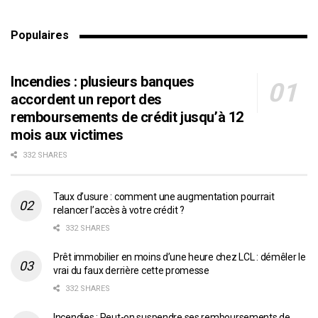
Populaires
Incendies : plusieurs banques
accordent un report des
remboursements de crédit jusqu’à 12
mois aux victimes
332 SHARES
Taux d’usure : comment une augmentation pourrait
relancer l’accès à votre crédit ?
332 SHARES
Prêt immobilier en moins d’une heure chez LCL : démêler le
vrai du faux derrière cette promesse
332 SHARES
Incendies : Peut-on suspendre ses remboursements de