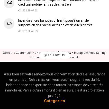
crédit immobilier en cas de sinistre ?
332 SHARES
Incendies : ces banques offrent jusqu’à un an de
suspension des mensualités de crédit aux sinistrés
332 SHARES
Go to the Customizer > JNews : Social, Like & View > Instagram Feed Setting,
FOLLOW US
to connect your Instagram account.
Azur Bleu est votre rendez-vous d’information dédié à l’assurance
emprunteur. Notre mission : vous accompagner avec clarté,
indépendance et expertise dans toutes les étapes de votre prêt
immobilier. Parce qu’un emprunt bien assuré, c’est un projet bien
protégé.
Categories