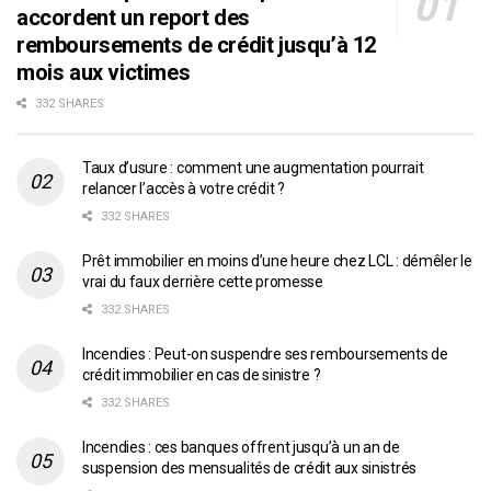
accordent un report des
remboursements de crédit jusqu’à 12
mois aux victimes
332 SHARES
Taux d’usure : comment une augmentation pourrait
relancer l’accès à votre crédit ?
332 SHARES
Prêt immobilier en moins d’une heure chez LCL : démêler le
vrai du faux derrière cette promesse
332 SHARES
Incendies : Peut-on suspendre ses remboursements de
crédit immobilier en cas de sinistre ?
332 SHARES
Incendies : ces banques offrent jusqu’à un an de
suspension des mensualités de crédit aux sinistrés