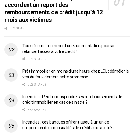
accordent un report des
remboursements de crédit jusqu’à 12
mois aux victimes
332 SHARES
Taux d’usure : comment une augmentation pourrait
relancer l’accès à votre crédit ?
332 SHARES
Prêt immobilier en moins d’une heure chez LCL : démêler le
vrai du faux derrière cette promesse
332 SHARES
Incendies : Peut-on suspendre ses remboursements de
crédit immobilier en cas de sinistre ?
332 SHARES
Incendies : ces banques offrent jusqu’à un an de
suspension des mensualités de crédit aux sinistrés