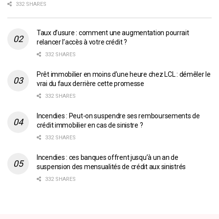
332 SHARES
Taux d’usure : comment une augmentation pourrait
relancer l’accès à votre crédit ?
332 SHARES
Prêt immobilier en moins d’une heure chez LCL : démêler le
vrai du faux derrière cette promesse
332 SHARES
Incendies : Peut-on suspendre ses remboursements de
crédit immobilier en cas de sinistre ?
332 SHARES
Incendies : ces banques offrent jusqu’à un an de
suspension des mensualités de crédit aux sinistrés
332 SHARES