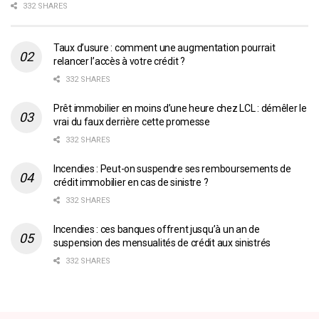
332 SHARES
Taux d’usure : comment une augmentation pourrait
relancer l’accès à votre crédit ?
332 SHARES
Prêt immobilier en moins d’une heure chez LCL : démêler le
vrai du faux derrière cette promesse
332 SHARES
Incendies : Peut-on suspendre ses remboursements de
crédit immobilier en cas de sinistre ?
332 SHARES
Incendies : ces banques offrent jusqu’à un an de
suspension des mensualités de crédit aux sinistrés
332 SHARES