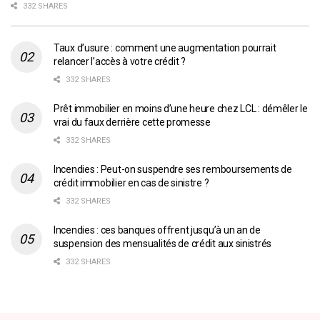
332 SHARES
Taux d’usure : comment une augmentation pourrait
relancer l’accès à votre crédit ?
332 SHARES
Prêt immobilier en moins d’une heure chez LCL : démêler le
vrai du faux derrière cette promesse
332 SHARES
Incendies : Peut-on suspendre ses remboursements de
crédit immobilier en cas de sinistre ?
332 SHARES
Incendies : ces banques offrent jusqu’à un an de
suspension des mensualités de crédit aux sinistrés
332 SHARES