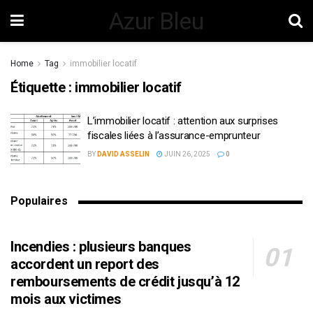
Azur Bleu
Home
Tag
immobilier locatif
Étiquette :
immobilier locatif
L’immobilier locatif : attention aux surprises
fiscales liées à l’assurance-emprunteur
BY
DAVID ASSELIN
JUIN 26, 2025
0
Populaires
Incendies : plusieurs banques
accordent un report des
remboursements de crédit jusqu’à 12
mois aux victimes