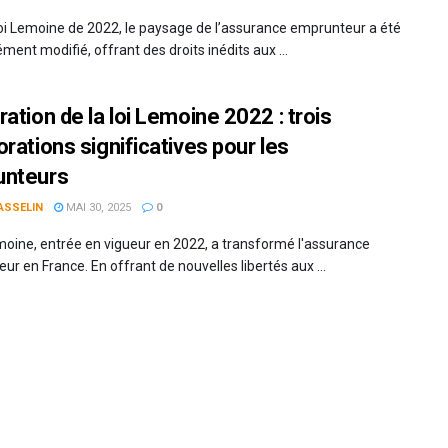
loi Lemoine de 2022, le paysage de l’assurance emprunteur a été
ent modifié, offrant des droits inédits aux ...
ation de la loi Lemoine 2022 : trois
rations significatives pour les
unteurs
ASSELIN
MAI 30, 2025
0
emoine, entrée en vigueur en 2022, a transformé l'assurance
r en France. En offrant de nouvelles libertés aux ...