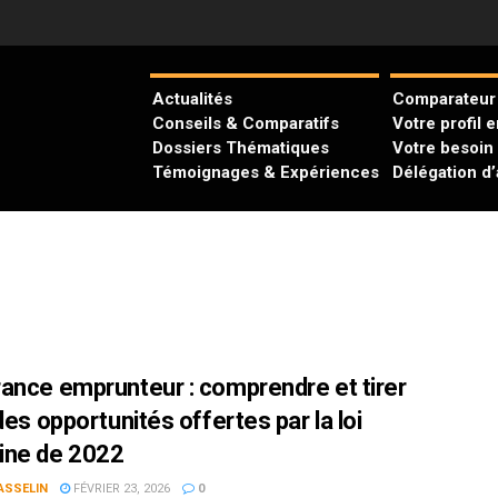
Actualités
Comparateur 
Conseils & Comparatifs
Votre profil 
Dossiers Thématiques
Votre besoin
Témoignages & Expériences
Délégation d
ance emprunteur : comprendre et tirer
des opportunités offertes par la loi
ne de 2022
ASSELIN
FÉVRIER 23, 2026
0