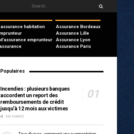
assurance habitation
Assurance Bordeaux
emprunteur
Assurance Lille
 d’assurance emprunteur
Assurance Lyon
’assurance
Assurance Paris
Populaires
Incendies : plusieurs banques
accordent un report des
remboursements de crédit
jusqu’à 12 mois aux victimes
332 SHARES