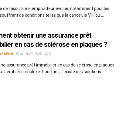
 de l'assurance emprunteur évolue, notamment pour les
souffrant de conditions telles que le cancer, le VIH ou ...
nt obtenir une assurance prêt
ilier en cas de sclérose en plaques ?
ASSELIN
JUIN 29, 2025
0
une assurance prêt immobilier en cas de sclérose en plaques
t sembler complexe. Pourtant, il existe des solutions ...