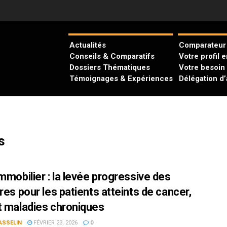
Actualités
Comparateur 
Conseils & Comparatifs
Votre profil 
Dossiers Thématiques
Votre besoin
Témoignages & Expériences
Délégation d
s
immobilier : la levée progressive des
res pour les patients atteints de cancer,
t maladies chroniques
ASSELIN
FÉVRIER 23, 2026
0