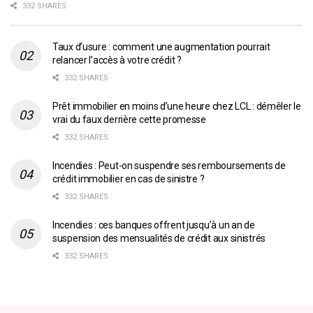
332 SHARES
Taux d’usure : comment une augmentation pourrait
relancer l’accès à votre crédit ?
332 SHARES
Prêt immobilier en moins d’une heure chez LCL : démêler le
vrai du faux derrière cette promesse
332 SHARES
Incendies : Peut-on suspendre ses remboursements de
crédit immobilier en cas de sinistre ?
332 SHARES
Incendies : ces banques offrent jusqu’à un an de
suspension des mensualités de crédit aux sinistrés
332 SHARES