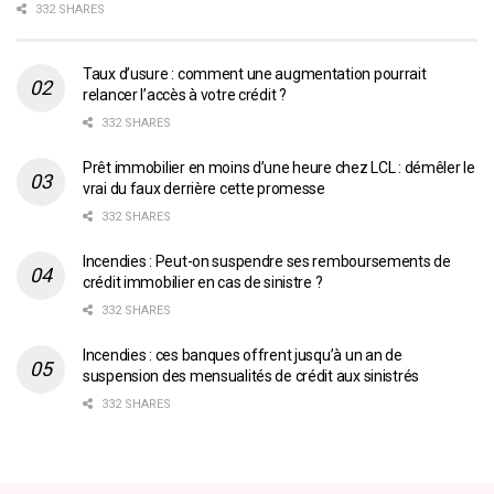
332 SHARES
Taux d’usure : comment une augmentation pourrait
relancer l’accès à votre crédit ?
332 SHARES
Prêt immobilier en moins d’une heure chez LCL : démêler le
vrai du faux derrière cette promesse
332 SHARES
Incendies : Peut-on suspendre ses remboursements de
crédit immobilier en cas de sinistre ?
332 SHARES
Incendies : ces banques offrent jusqu’à un an de
suspension des mensualités de crédit aux sinistrés
332 SHARES