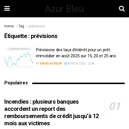
Azur Bleu
Home
Tag
prévisions
Étiquette :
prévisions
Prévisions des taux d’intérêt pour un prêt
immobilier en août 2025 sur 15, 20 et 25 ans
BY
DAVID ASSELIN
AOÛT 8, 2025
0
Populaires
Incendies : plusieurs banques
accordent un report des
remboursements de crédit jusqu’à 12
mois aux victimes